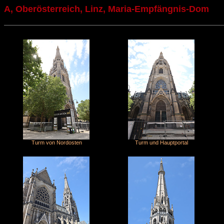
A, Oberösterreich, Linz, Maria-Empfängnis-Dom
Turm von Nordosten
Turm und Hauptportal