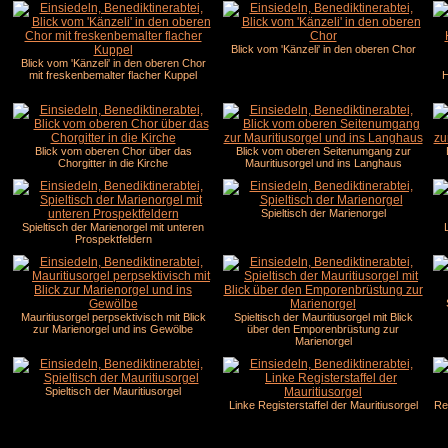
Blick vom 'Känzeli' in den oberen Chor
Blick vom 'Känzeli' in den oberen Chor
mit freskenbemalter flacher Kuppel
H
Blick vom oberen Chor über das
Blick vom oberen Seitenumgang zur
Chorgitter in die Kirche
Mauritiusorgel und ins Langhaus
Spieltisch der Marienorgel
Spieltisch der Marienorgel mit unteren
Prospektfeldern
Mauritiusorgel perpsektivisch mit Blick
Spieltisch der Mauritiusorgel mit Blick
zur Marienorgel und ins Gewölbe
über den Emporenbrüstung zur
Marienorgel
Spieltisch der Mauritiusorgel
Linke Registerstaffel der Mauritiusorgel
Re