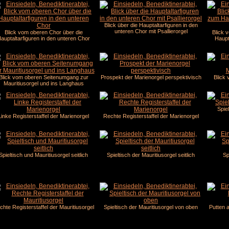
Blick über die Hauptaltarfiguren in den
unteren Chor mit Psallierorgel
Blick vom oberen Chor über die
Blick 
auptaltarfiguren in den unteren Chor
Haupt
Blick vom oberen Seitenumgang zur
Prospekt der Marienorgel perspektivisch
Blick 
Mauritiusorgel und ins Langhaus
Spiel
Linke Registerstaffel der Marienorgel
Rechte Registerstaffel der Marienorgel
Spieltisch und Mauritiusorgel seitlich
Spieltisch der Mauritiusorgel seitlich
Sp
chte Registerstaffel der Mauritiusorgel
Spieltisch der Mauritiusorgel von oben
Putten 