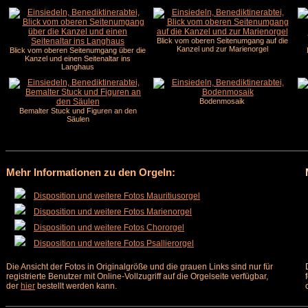
Blick vom oberen Seitenumgang auf die
Kanzel und zur Marienorgel
Blick vom oberen Seitenumgang über die
Kanzel und einen Seitenaltar ins
Langhaus
Bodenmosaik
Bemalter Stuck und Figuren an den
Säulen
Mehr Informationen zu den Orgeln:
Disposition und weitere Fotos Mauritiusorgel
Disposition und weitere Fotos Marienorgel
Disposition und weitere Fotos Chororgel
Disposition und weitere Fotos Psallierorgel
Die Ansicht der Fotos in Originalgröße und die grauen Links sind nur für
registrierte Benutzer mit Online-Vollzugriff auf die Orgelseite verfügbar,
der
hier
bestellt werden kann.