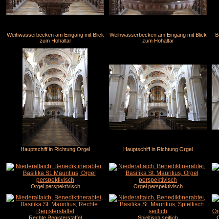
Weihwasserbecken am Eingang mit Blick
Weihwasserbecken am Eingang mit Blick
B
zum Hohaltar
zum Hohaltar
Hauptschiff in Richtung Orgel
Hauptschiff in Richtung Orgel
Orgel perspektivisch
Orgel perspektivisch
Rechte Registerstaffel
Spieltisch seitlich
O