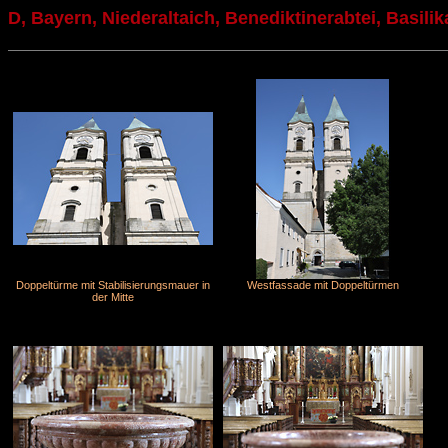
D, Bayern, Niederaltaich, Benediktinerabtei, Basilik
Doppeltürme mit Stabilisierungsmauer in
Westfassade mit Doppeltürmen
der Mitte