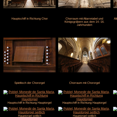
Hauptschiff in Richtung Chor
Chorraum mit Altarretabel und
Al
Königsgräbern aus dem 14.-16.
Jahrhundert
Spieltisch der Chororgel
Chorraum mit Chororgel
Hauptschiff in Richtung Hauptorgel
Hauptschiff in Richtung Hauptorgel
Hauptorgel seitlich
Hauptorgel seitlich