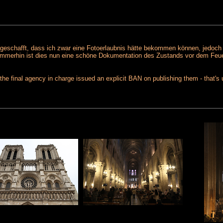
geschafft, dass ich zwar eine Fotoerlaubnis hätte bekommen können, jedoch 
s. Immerhin ist dies nun eine schöne Dokumentation des Zustands vor dem Feue
t the final agency in charge issued an explicit BAN on publishing them - that'