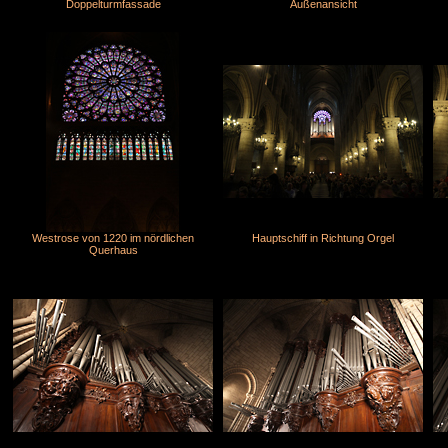
Doppelturmfassade
Außenansicht
Westrose von 1220 im nördlichen
Hauptschiff in Richtung Orgel
Querhaus