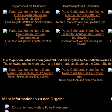
Orgelprospekt mit Chamaden
Orgelprospekt mit Chamaden
Linke Registerstaffel am Spieltisch (bis
Rechte Registerstaffel am Spieltisch (bis
2012)
2012)
Querhaus mit großen Fensterrosetten
Gesamtansicht von der Vierung ins
F
Gewölbe
Die folgenden Fotos wurden gemacht und der Orgelseite freundlicherweise zur
The following photos were taken and kindly made available on the OrganSite by O
Neuer Spieltisch seit 2012 seitlich
Neuer Spieltisch seit 2012 von oben
Mehr Informationen zu den Orgeln:
Disposition und weitere Fotos Hauptorgel