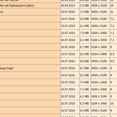
fer der Kocher
30.04.2014
6,4 MB
5184 x 3456
10
r mit Rathausturm (links)
30.04.2014
7,5 MB
3456 x 5184
10
aus
10.07.2010
7,2 MB
3456 x 5184
11
10.07.2010
5,3 MB
3456 x 5184
7,1
10.07.2010
6,1 MB
3456 x 5184
7,1
10.07.2010
7,5 MB
5184 x 3456
7,1
10.07.2010
6,1 MB
5184 x 3456
7,1
10.07.2010
6,7 MB
5184 x 3456
9
10.07.2010
6,2 MB
5184 x 3456
6,3
10.07.2010
6,6 MB
3456 x 5184
6,3
htung Orgel
10.07.2010
6,7 MB
3456 x 5184
9
10.07.2010
6,2 MB
3456 x 5184
8
10.07.2010
7,4 MB
5184 x 3456
8
10.07.2010
7,1 MB
5184 x 3456
8
10.07.2010
6,2 MB
3456 x 5184
9
10.07.2010
6,3 MB
5184 x 3456
10
10.07.2010
6,3 MB
3456 x 5184
8