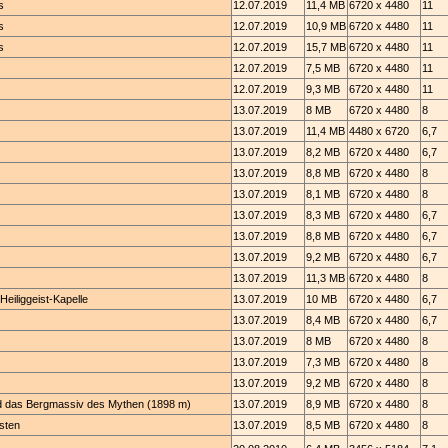
s
12.07.2019
11,4 MB
6720 x 4480
11
s
12.07.2019
10,9 MB
6720 x 4480
11
s
12.07.2019
15,7 MB
6720 x 4480
11
12.07.2019
7,5 MB
6720 x 4480
11
12.07.2019
9,3 MB
6720 x 4480
11
13.07.2019
8 MB
6720 x 4480
8
13.07.2019
11,4 MB
4480 x 6720
6,7
13.07.2019
8,2 MB
6720 x 4480
6,7
13.07.2019
8,8 MB
6720 x 4480
8
13.07.2019
8,1 MB
6720 x 4480
8
13.07.2019
8,3 MB
6720 x 4480
6,7
13.07.2019
8,8 MB
6720 x 4480
6,7
13.07.2019
9,2 MB
6720 x 4480
6,7
13.07.2019
11,3 MB
6720 x 4480
8
eiliggeist-Kapelle
13.07.2019
10 MB
6720 x 4480
6,7
13.07.2019
8,4 MB
6720 x 4480
6,7
13.07.2019
8 MB
6720 x 4480
8
13.07.2019
7,3 MB
6720 x 4480
8
13.07.2019
9,2 MB
6720 x 4480
8
nd das Bergmassiv des Mythen (1898 m)
13.07.2019
8,9 MB
6720 x 4480
8
sten
13.07.2019
8,5 MB
6720 x 4480
8