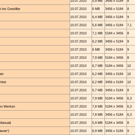
10.07.2010
5,9 MB
3456 x 5184
8
kt ins Gewölbe
10.07.2010
6 MB
3456 x 5184
8
10.07.2010
6,4 MB
3456 x 5184
9
10.07.2010
5,6 MB
3456 x 5184
7,1
10.07.2010
7,1 MB
5184 x 3456
8
10.07.2010
6,2 MB
3456 x 5184
9
10.07.2010
6 MB
3456 x 5184
9
10.07.2010
7,9 MB
5184 x 3456
8
10.07.2010
6,7 MB
5184 x 3456
10
tet
10.07.2010
6,2 MB
3456 x 5184
10
chtet
10.07.2010
6,2 MB
3456 x 5184
10
10.07.2010
5,7 MB
3456 x 5184
8
10.07.2010
7,9 MB
5184 x 3456
6,3
ren Werken
10.07.2010
7,8 MB
5184 x 3456
6,3
10.07.2010
7,8 MB
3456 x 5184
6,3
 Manual)
10.07.2010
5,9 MB
5184 x 3456
8
avier')
10.07.2010
6,9 MB
3456 x 5184
9