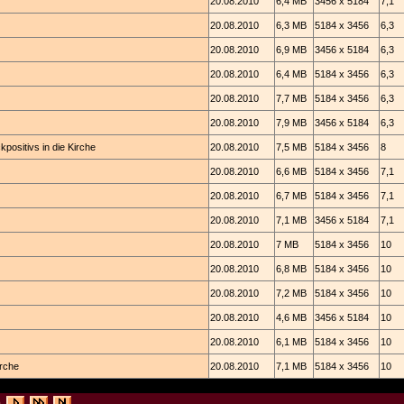
20.08.2010
6,4 MB
3456 x 5184
7,1
20.08.2010
6,3 MB
5184 x 3456
6,3
20.08.2010
6,9 MB
3456 x 5184
6,3
20.08.2010
6,4 MB
5184 x 3456
6,3
20.08.2010
7,7 MB
5184 x 3456
6,3
20.08.2010
7,9 MB
3456 x 5184
6,3
positivs in die Kirche
20.08.2010
7,5 MB
5184 x 3456
8
20.08.2010
6,6 MB
5184 x 3456
7,1
20.08.2010
6,7 MB
5184 x 3456
7,1
20.08.2010
7,1 MB
3456 x 5184
7,1
20.08.2010
7 MB
5184 x 3456
10
20.08.2010
6,8 MB
5184 x 3456
10
20.08.2010
7,2 MB
5184 x 3456
10
20.08.2010
4,6 MB
3456 x 5184
10
20.08.2010
6,1 MB
5184 x 3456
10
irche
20.08.2010
7,1 MB
5184 x 3456
10