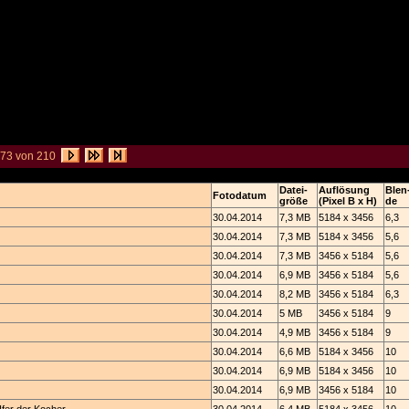
173 von 210
Datei-
Auflösung
Blen
Fotodatum
größe
(Pixel B x H)
de
30.04.2014
7,3 MB
5184 x 3456
6,3
30.04.2014
7,3 MB
5184 x 3456
5,6
30.04.2014
7,3 MB
3456 x 5184
5,6
30.04.2014
6,9 MB
3456 x 5184
5,6
30.04.2014
8,2 MB
3456 x 5184
6,3
30.04.2014
5 MB
3456 x 5184
9
30.04.2014
4,9 MB
3456 x 5184
9
30.04.2014
6,6 MB
5184 x 3456
10
30.04.2014
6,9 MB
5184 x 3456
10
30.04.2014
6,9 MB
3456 x 5184
10