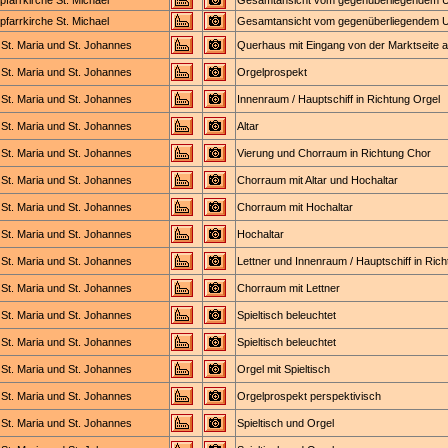
pfarrkirche St. Michael
Gesamtansicht vom gegenüberliegendem U
pfarrkirche St. Michael
Gesamtansicht vom gegenüberliegendem Ufe
St. Maria und St. Johannes
Querhaus mit Eingang von der Marktseite 
St. Maria und St. Johannes
Orgelprospekt
St. Maria und St. Johannes
Innenraum / Hauptschiff in Richtung Orgel
St. Maria und St. Johannes
Altar
St. Maria und St. Johannes
Vierung und Chorraum in Richtung Chor
St. Maria und St. Johannes
Chorraum mit Altar und Hochaltar
St. Maria und St. Johannes
Chorraum mit Hochaltar
St. Maria und St. Johannes
Hochaltar
St. Maria und St. Johannes
Lettner und Innenraum / Hauptschiff in Ric
St. Maria und St. Johannes
Chorraum mit Lettner
St. Maria und St. Johannes
Spieltisch beleuchtet
St. Maria und St. Johannes
Spieltisch beleuchtet
St. Maria und St. Johannes
Orgel mit Spieltisch
St. Maria und St. Johannes
Orgelprospekt perspektivisch
St. Maria und St. Johannes
Spieltisch und Orgel