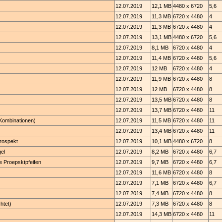
12.07.2019
12,1 MB
4480 x 6720
5,6
12.07.2019
11,3 MB
6720 x 4480
4
12.07.2019
11,3 MB
6720 x 4480
4
12.07.2019
13,1 MB
4480 x 6720
5,6
12.07.2019
8,1 MB
6720 x 4480
4
12.07.2019
11,4 MB
6720 x 4480
5,6
12.07.2019
12 MB
6720 x 4480
4
12.07.2019
11,9 MB
6720 x 4480
8
12.07.2019
12 MB
6720 x 4480
8
12.07.2019
13,5 MB
6720 x 4480
8
12.07.2019
13,7 MB
6720 x 4480
11
 Kombinationen)
12.07.2019
11,5 MB
6720 x 4480
11
12.07.2019
13,4 MB
6720 x 4480
11
Prospekt
12.07.2019
10,1 MB
4480 x 6720
8
el
12.07.2019
8,2 MB
6720 x 4480
6,7
ie Proepsktpfeifen
12.07.2019
9,7 MB
6720 x 4480
6,7
12.07.2019
11,6 MB
6720 x 4480
8
12.07.2019
7,1 MB
6720 x 4480
6,7
12.07.2019
7,4 MB
6720 x 4480
8
htet)
12.07.2019
7,3 MB
6720 x 4480
8
12.07.2019
14,3 MB
6720 x 4480
11