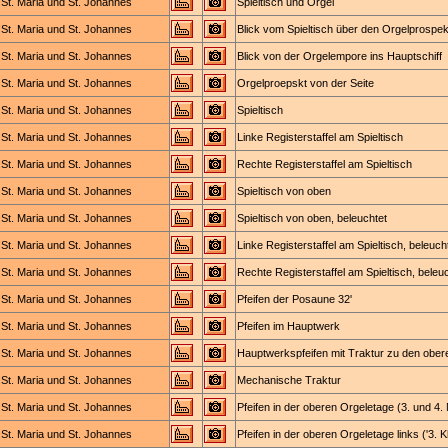
St. Maria und St. Johannes
Spieltisch und Orgel
St. Maria und St. Johannes
Blick vom Spieltisch über den Orgelprospe
St. Maria und St. Johannes
Blick von der Orgelempore ins Hauptschiff
St. Maria und St. Johannes
Orgelproepskt von der Seite
St. Maria und St. Johannes
Spieltisch
St. Maria und St. Johannes
Linke Registerstaffel am Spieltisch
St. Maria und St. Johannes
Rechte Registerstaffel am Spieltisch
St. Maria und St. Johannes
Spieltisch von oben
St. Maria und St. Johannes
Spieltisch von oben, beleuchtet
St. Maria und St. Johannes
Linke Registerstaffel am Spieltisch, beleuch
St. Maria und St. Johannes
Rechte Registerstaffel am Spieltisch, beleu
St. Maria und St. Johannes
Pfeifen der Posaune 32'
St. Maria und St. Johannes
Pfeifen im Hauptwerk
St. Maria und St. Johannes
Hauptwerkspfeifen mit Traktur zu den obe
St. Maria und St. Johannes
Mechanische Traktur
St. Maria und St. Johannes
Pfeifen in der oberen Orgeletage (3. und 4.
St. Maria und St. Johannes
Pfeifen in der oberen Orgeletage links ('3. Kl