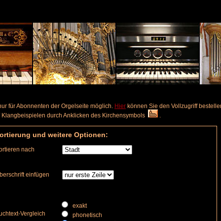
 nur für Abonnenten der Orgelseite möglich.
Hier
können Sie den Vollzugriff bestelle
on / Klangbeispielen durch Anklicken des Kirchensymbols
.
ortierung und weitere Optionen:
ortieren nach
berschrift einfügen
exakt
uchtext-Vergleich
phonetisch