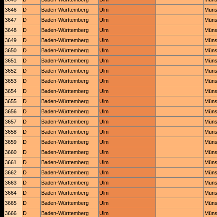
3646
D
Baden-Württemberg
Ulm
Müns
3647
D
Baden-Württemberg
Ulm
Müns
3648
D
Baden-Württemberg
Ulm
Müns
3649
D
Baden-Württemberg
Ulm
Müns
3650
D
Baden-Württemberg
Ulm
Müns
3651
D
Baden-Württemberg
Ulm
Müns
3652
D
Baden-Württemberg
Ulm
Müns
3653
D
Baden-Württemberg
Ulm
Müns
3654
D
Baden-Württemberg
Ulm
Müns
3655
D
Baden-Württemberg
Ulm
Müns
3656
D
Baden-Württemberg
Ulm
Müns
3657
D
Baden-Württemberg
Ulm
Müns
3658
D
Baden-Württemberg
Ulm
Müns
3659
D
Baden-Württemberg
Ulm
Müns
3660
D
Baden-Württemberg
Ulm
Müns
3661
D
Baden-Württemberg
Ulm
Müns
3662
D
Baden-Württemberg
Ulm
Müns
3663
D
Baden-Württemberg
Ulm
Müns
3664
D
Baden-Württemberg
Ulm
Müns
3665
D
Baden-Württemberg
Ulm
Müns
3666
D
Baden-Württemberg
Ulm
Müns