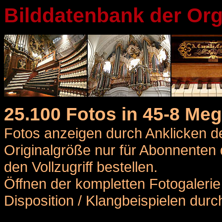
Bilddatenbank der Org
25.100 Fotos in 45-8 Me
Fotos anzeigen durch Anklicken
Originalgröße nur für Abonnenten 
den Vollzugriff bestellen.
Öffnen der kompletten Fotogalerie e
Disposition / Klangbeispielen du