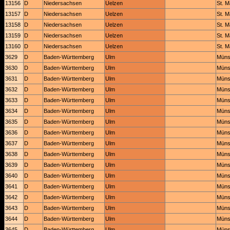
13156
D
Niedersachsen
Uelzen
St. M
13157
D
Niedersachsen
Uelzen
St. M
13158
D
Niedersachsen
Uelzen
St. M
13159
D
Niedersachsen
Uelzen
St. M
13160
D
Niedersachsen
Uelzen
St. M
3629
D
Baden-Württemberg
Ulm
Müns
3630
D
Baden-Württemberg
Ulm
Müns
3631
D
Baden-Württemberg
Ulm
Müns
3632
D
Baden-Württemberg
Ulm
Müns
3633
D
Baden-Württemberg
Ulm
Müns
3634
D
Baden-Württemberg
Ulm
Müns
3635
D
Baden-Württemberg
Ulm
Müns
3636
D
Baden-Württemberg
Ulm
Müns
3637
D
Baden-Württemberg
Ulm
Müns
3638
D
Baden-Württemberg
Ulm
Müns
3639
D
Baden-Württemberg
Ulm
Müns
3640
D
Baden-Württemberg
Ulm
Müns
3641
D
Baden-Württemberg
Ulm
Müns
3642
D
Baden-Württemberg
Ulm
Müns
3643
D
Baden-Württemberg
Ulm
Müns
3644
D
Baden-Württemberg
Ulm
Müns
3645
D
Baden-Württemberg
Ulm
Müns