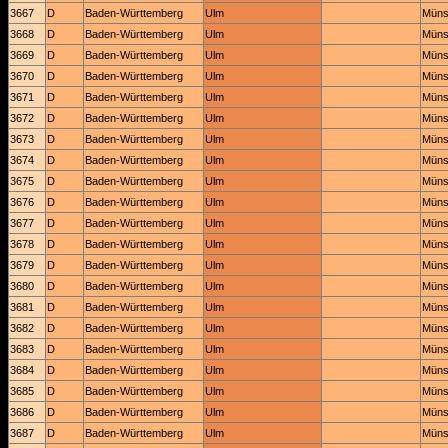
3667
D
Baden-Württemberg
Ulm
Müns
3668
D
Baden-Württemberg
Ulm
Müns
3669
D
Baden-Württemberg
Ulm
Müns
3670
D
Baden-Württemberg
Ulm
Müns
3671
D
Baden-Württemberg
Ulm
Müns
3672
D
Baden-Württemberg
Ulm
Müns
3673
D
Baden-Württemberg
Ulm
Müns
3674
D
Baden-Württemberg
Ulm
Müns
3675
D
Baden-Württemberg
Ulm
Müns
3676
D
Baden-Württemberg
Ulm
Müns
3677
D
Baden-Württemberg
Ulm
Müns
3678
D
Baden-Württemberg
Ulm
Müns
3679
D
Baden-Württemberg
Ulm
Müns
3680
D
Baden-Württemberg
Ulm
Müns
3681
D
Baden-Württemberg
Ulm
Müns
3682
D
Baden-Württemberg
Ulm
Müns
3683
D
Baden-Württemberg
Ulm
Müns
3684
D
Baden-Württemberg
Ulm
Müns
3685
D
Baden-Württemberg
Ulm
Müns
3686
D
Baden-Württemberg
Ulm
Müns
3687
D
Baden-Württemberg
Ulm
Müns