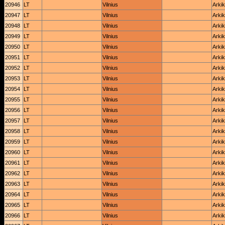
20946
LT
Vilnius
Arkik
20947
LT
Vilnius
Arkik
20948
LT
Vilnius
Arkik
20949
LT
Vilnius
Arkik
20950
LT
Vilnius
Arkik
20951
LT
Vilnius
Arkik
20952
LT
Vilnius
Arkik
20953
LT
Vilnius
Arkik
20954
LT
Vilnius
Arkik
20955
LT
Vilnius
Arkik
20956
LT
Vilnius
Arkik
20957
LT
Vilnius
Arkik
20958
LT
Vilnius
Arkik
20959
LT
Vilnius
Arkik
20960
LT
Vilnius
Arkik
20961
LT
Vilnius
Arkik
20962
LT
Vilnius
Arkik
20963
LT
Vilnius
Arkik
20964
LT
Vilnius
Arkik
20965
LT
Vilnius
Arkik
20966
LT
Vilnius
Arkik