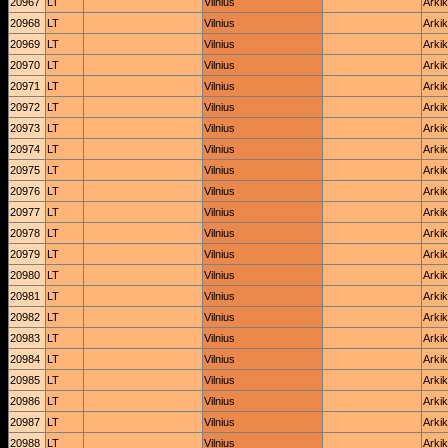
20967
LT
Vilnius
Arkik
20968
LT
Vilnius
Arkik
20969
LT
Vilnius
Arkik
20970
LT
Vilnius
Arkik
20971
LT
Vilnius
Arkik
20972
LT
Vilnius
Arkik
20973
LT
Vilnius
Arkik
20974
LT
Vilnius
Arkik
20975
LT
Vilnius
Arkik
20976
LT
Vilnius
Arkik
20977
LT
Vilnius
Arkik
20978
LT
Vilnius
Arkik
20979
LT
Vilnius
Arkik
20980
LT
Vilnius
Arkik
20981
LT
Vilnius
Arkik
20982
LT
Vilnius
Arkik
20983
LT
Vilnius
Arkik
20984
LT
Vilnius
Arkik
20985
LT
Vilnius
Arkik
20986
LT
Vilnius
Arkik
20987
LT
Vilnius
Arkik
20988
LT
Vilnius
Arkik