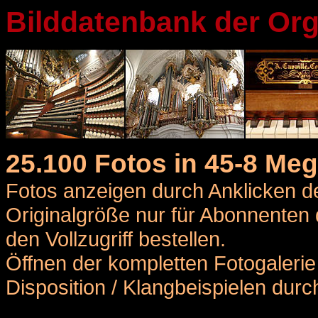
Bilddatenbank der Org
25.100 Fotos in 45-8 Me
Fotos anzeigen durch Anklicken
Originalgröße nur für Abonnenten 
den Vollzugriff bestellen.
Öffnen der kompletten Fotogalerie e
Disposition / Klangbeispielen du