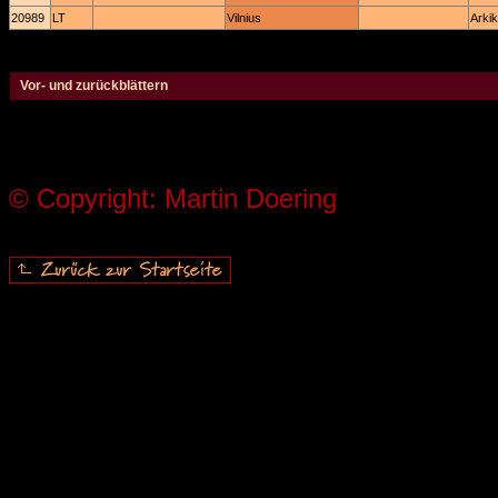
20989
LT
Vilnius
Arkik
Vor- und zurückblättern
© Copyright: Martin Doering