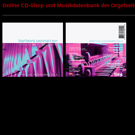
Online CD-Shop und Musikdatenbank der Orgelseit