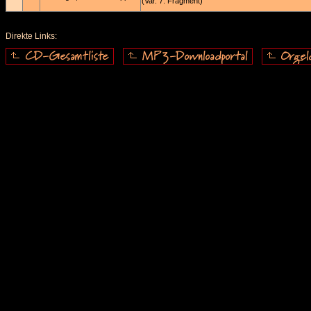
(Var. 7: Fragment)
Direkte Links: