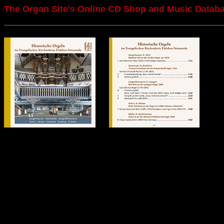
The Organ Site's Online CD Shop and Music Datab