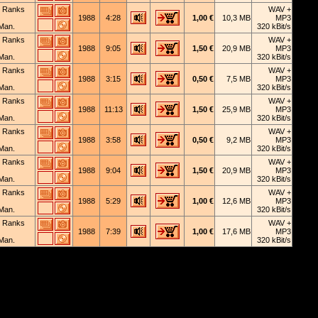
 Ranks
WAV +
1988
4:28
1,00 €
10,3 MB
MP3
Man.
320 kBit/s
 Ranks
WAV +
1988
9:05
1,50 €
20,9 MB
MP3
Man.
320 kBit/s
 Ranks
WAV +
1988
3:15
0,50 €
7,5 MB
MP3
Man.
320 kBit/s
 Ranks
WAV +
1988
11:13
1,50 €
25,9 MB
MP3
Man.
320 kBit/s
 Ranks
WAV +
1988
3:58
0,50 €
9,2 MB
MP3
Man.
320 kBit/s
 Ranks
WAV +
1988
9:04
1,50 €
20,9 MB
MP3
Man.
320 kBit/s
 Ranks
WAV +
1988
5:29
1,00 €
12,6 MB
MP3
Man.
320 kBit/s
 Ranks
WAV +
1988
7:39
1,00 €
17,6 MB
MP3
Man.
320 kBit/s