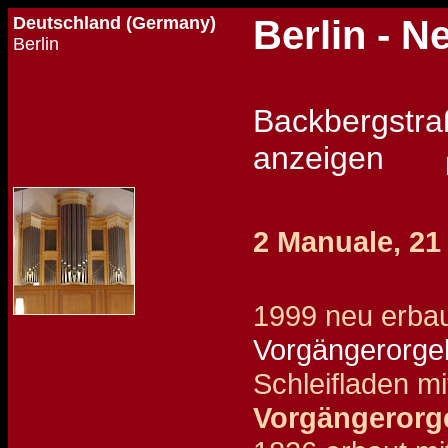
Deutschland (Germany)
Berlin - N
Berlin
Backbergst
anzeigen
2 Manuale, 21
1999 neu erbau
Vorgängerorgel
Schleifladen mi
Vorgängerorg