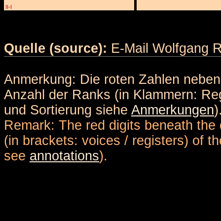
II-I
Quelle (source):
E-Mail Wolfgang R
Anmerkung: Die roten Zahlen nebe
Anzahl der Ranks (in Klammern: Reg
und Sortierung siehe
Anmerkungen
)
Remark: The red digits beneath the 
(in brackets: voices / registers) of 
see
annotations
).