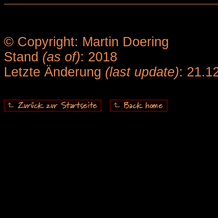
© Copyright: Martin Doering
Stand
(as of)
: 2018
Letzte Änderung
(last update)
: 21.1