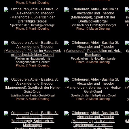
Photo: © Martin Doering
Spieltisch der Dreifaltigkeitsorgel
Spieltisch der Dreifaltigkeitsorgel
L
Photo: © Martin Doering
Photo: © Martin Doering
Pfeifen im Hauptwerk mit
Pedalpfeifen mit Holz-Bombarde
hochgebänktem Cornett
Photo: © Martin Doering
Photo: © Martin Doering
Spieltisch der Heilig-Geist-Orgel
Spieltisch der Heilig-Geist-Orgel
Photo: © Martin Doering
Photo: © Martin Doering
B
Spieltisch mit Marienorgel