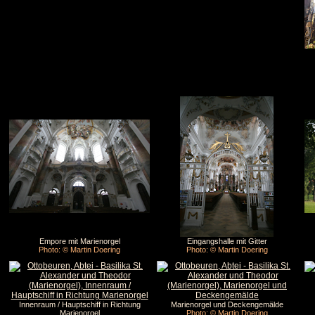
Empore mit Marienorgel
Eingangshalle mit Gitter
Photo: © Martin Doering
Photo: © Martin Doering
Innenraum / Hauptschiff in Richtung
Marienorgel und Deckengemälde
Marienorgel
Photo: © Martin Doering