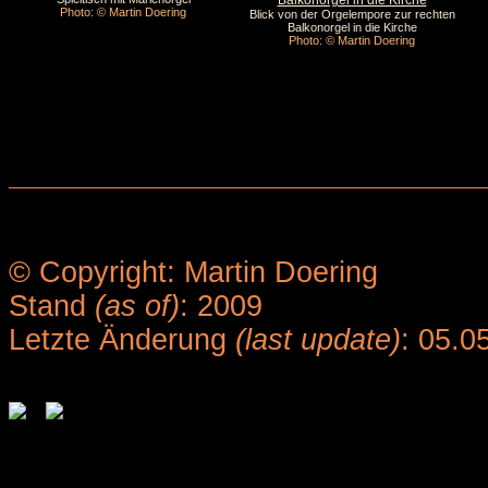
Photo: © Martin Doering
Blick von der Orgelempore zur rechten
Balkonorgel in die Kirche
Photo: © Martin Doering
© Copyright: Martin Doering
Stand
(as of)
: 2009
Letzte Änderung
(last update)
: 05.0