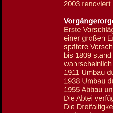
2003 renoviert 
Vorgängerorg
Erste Vorschlä
einer großen E
spätere Vorsch
bis 1809 stand
wahrscheinlich
1911 Umbau du
1938 Umbau du
1955 Abbau un
Die Abtei verf
Die Dreifaltigk