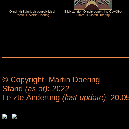
Orgel mit Spieltisch pespektivisch
Blick auf den Orgelprospekt ins Gewölbe
Photo: © Martin Doering
Photo: © Martin Doering
© Copyright: Martin Doering
Stand
(as of)
: 2022
Letzte Änderung
(last update)
: 20.0