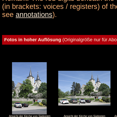
(in brackets: voices / registers) of 
see
annotations
).
Fotos in hoher Auflösung
(Originalgröße nur für Ab
Ansicht der Kirche von Südosten
Ansicht der Kirche von Südosten
An