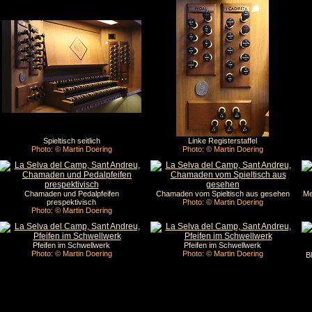
Spieltisch seitlich
Linke Registerstaffel
Photo: © Martin Doering
Photo: © Martin Doering
Chamaden und Pedalpfeifen
Chamaden vom Spieltisch aus gesehen
Me
prespektivisch
Photo: © Martin Doering
Photo: © Martin Doering
Pfeifen im Schwellwerk
Pfeifen im Schwellwerk
Photo: © Martin Doering
Photo: © Martin Doering
B