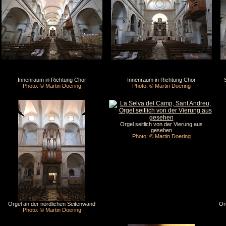
Innenraum in Richtung Chor
Innenraum in Richtung Chor
Photo: © Martin Doering
Photo: © Martin Doering
Orgel seitlich von der Vierung aus
gesehen
Photo: © Martin Doering
Orgel an der nördlichen Seitenwand
Or
Photo: © Martin Doering