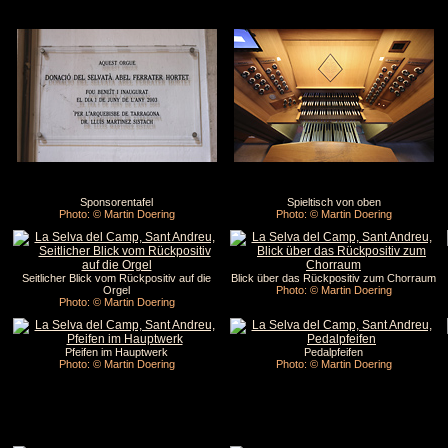
Sponsorentafel
Spieltisch von oben
Photo: © Martin Doering
Photo: © Martin Doering
Seitlicher Blick vom Rückpositiv auf die
Blick über das Rückpositiv zum Chorraum
Orgel
Photo: © Martin Doering
Photo: © Martin Doering
Pfeifen im Hauptwerk
Pedalpfeifen
Photo: © Martin Doering
Photo: © Martin Doering