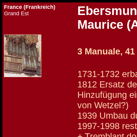
France (Frankreich)
Ebersmuns
Grand Est
Maurice (A
3 Manuale, 41
1731-1732 erba
1812 Ersatz de
Hinzufügung ei
von Wetzel?)
1939 Umbau du
1997-1998 rest
+ Tremblant do