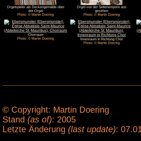
Orgelspieler als Deckengemälde über
Orgel von der Seitenempore aus
der Orgel
gesehen
Photo: © Martin Doering
Photo: © Martin Doering
Chorraum
Photo: © Martin Doering
Innenraum in Richtung Chor
Photo: © Martin Doering
© Copyright: Martin Doering
Stand
(as of)
: 2005
Letzte Änderung
(last update)
: 07.0