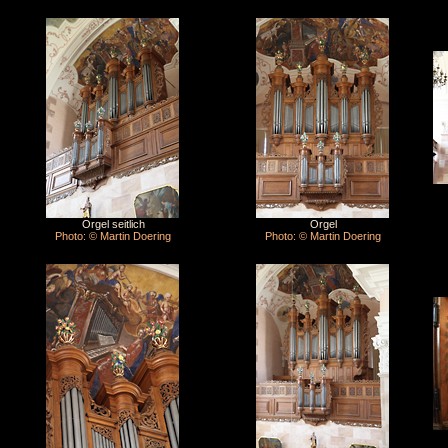
Orgel seitlich
Orgel
Photo: © Martin Doering
Photo: © Martin Doering