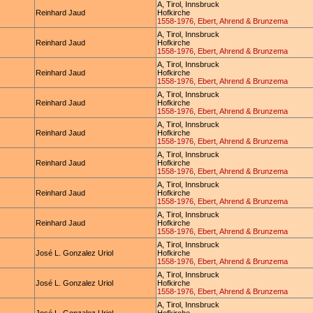
A, Tirol, Innsbruck
Reinhard Jaud
Hofkirche
1558-1976, Ebert, Ahrend & Brunzema
A, Tirol, Innsbruck
Reinhard Jaud
Hofkirche
1558-1976, Ebert, Ahrend & Brunzema
A, Tirol, Innsbruck
Reinhard Jaud
Hofkirche
1558-1976, Ebert, Ahrend & Brunzema
A, Tirol, Innsbruck
Reinhard Jaud
Hofkirche
1558-1976, Ebert, Ahrend & Brunzema
A, Tirol, Innsbruck
Reinhard Jaud
Hofkirche
1558-1976, Ebert, Ahrend & Brunzema
A, Tirol, Innsbruck
Reinhard Jaud
Hofkirche
1558-1976, Ebert, Ahrend & Brunzema
A, Tirol, Innsbruck
Reinhard Jaud
Hofkirche
1558-1976, Ebert, Ahrend & Brunzema
A, Tirol, Innsbruck
Reinhard Jaud
Hofkirche
1558-1976, Ebert, Ahrend & Brunzema
A, Tirol, Innsbruck
José L. Gonzalez Uriol
Hofkirche
1558-1976, Ebert, Ahrend & Brunzema
A, Tirol, Innsbruck
José L. Gonzalez Uriol
Hofkirche
1558-1976, Ebert, Ahrend & Brunzema
A, Tirol, Innsbruck