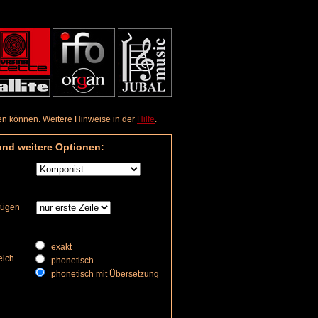
aden können. Weitere Hinweise in der
Hilfe
.
und weitere Optionen:
nfügen
exakt
eich
phonetisch
phonetisch mit Übersetzung