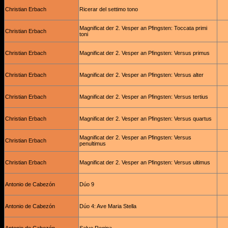
Christian Erbach
Ricerar del settimo tono
Magnificat der 2. Vesper an Pfingsten: Toccata primi
Christian Erbach
toni
Christian Erbach
Magnificat der 2. Vesper an Pfingsten: Versus primus
Christian Erbach
Magnificat der 2. Vesper an Pfingsten: Versus alter
Christian Erbach
Magnificat der 2. Vesper an Pfingsten: Versus tertius
Christian Erbach
Magnificat der 2. Vesper an Pfingsten: Versus quartus
Magnificat der 2. Vesper an Pfingsten: Versus
Christian Erbach
penultimus
Christian Erbach
Magnificat der 2. Vesper an Pfingsten: Versus ultimus
Antonio de Cabezón
Dúo 9
Antonio de Cabezón
Dúo 4: Ave Maria Stella