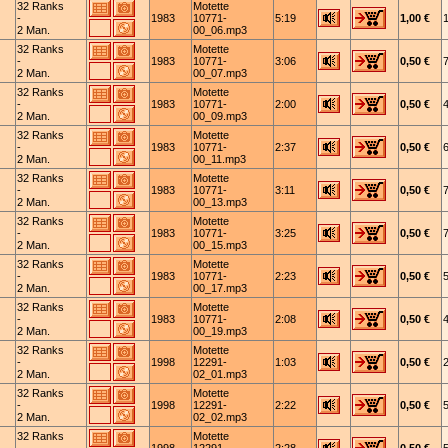
32 Ranks
Motette
-
1983
10771-
5:19
1,00 €
2 Man.
00_06.mp3
32 Ranks
Motette
-
1983
10771-
3:06
0,50 €
2 Man.
00_07.mp3
32 Ranks
Motette
-
1983
10771-
2:00
0,50 €
2 Man.
00_09.mp3
32 Ranks
Motette
-
1983
10771-
2:37
0,50 €
2 Man.
00_11.mp3
32 Ranks
Motette
-
1983
10771-
3:11
0,50 €
2 Man.
00_13.mp3
32 Ranks
Motette
-
1983
10771-
3:25
0,50 €
2 Man.
00_15.mp3
32 Ranks
Motette
-
1983
10771-
2:23
0,50 €
2 Man.
00_17.mp3
32 Ranks
Motette
-
1983
10771-
2:08
0,50 €
2 Man.
00_19.mp3
32 Ranks
Motette
-
1998
12291-
1:03
0,50 €
2 Man.
02_01.mp3
32 Ranks
Motette
-
1998
12291-
2:22
0,50 €
2 Man.
02_02.mp3
32 Ranks
Motette