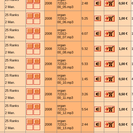
-
2008
72312-
2:48
0,50 €
2 Man.
00_05.mp3
25 Ranks
organ
-
2008
72312-
5:25
1,00 €
2 Man.
00_06.mp3
25 Ranks
organ
-
2008
72312-
6:07
1,00 €
2 Man.
00_07.mp3
25 Ranks
organ
-
2008
72312-
5:32
1,00 €
2 Man.
00_08.mp3
25 Ranks
organ
-
2008
72312-
5:33
1,00 €
2 Man.
00_09.mp3
25 Ranks
organ
-
2008
72312-
1:45
0,50 €
2 Man.
00_10.mp3
25 Ranks
organ
-
2008
72312-
3:26
0,50 €
2 Man.
00_11.mp3
25 Ranks
organ
-
2008
72312-
5:54
1,00 €
2 Man.
00_12.mp3
25 Ranks
organ
-
2008
72312-
2:44
0,50 €
2 Man.
00_13.mp3