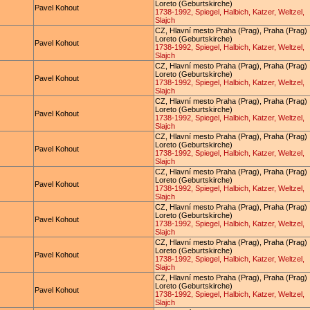
Loreto (Geburtskirche)
Pavel Kohout
1738-1992, Spiegel, Halbich, Katzer, Weltzel,
Slajch
CZ, Hlavní mesto Praha (Prag), Praha (Prag)
Loreto (Geburtskirche)
Pavel Kohout
1738-1992, Spiegel, Halbich, Katzer, Weltzel,
Slajch
CZ, Hlavní mesto Praha (Prag), Praha (Prag)
Loreto (Geburtskirche)
Pavel Kohout
1738-1992, Spiegel, Halbich, Katzer, Weltzel,
Slajch
CZ, Hlavní mesto Praha (Prag), Praha (Prag)
Loreto (Geburtskirche)
Pavel Kohout
1738-1992, Spiegel, Halbich, Katzer, Weltzel,
Slajch
CZ, Hlavní mesto Praha (Prag), Praha (Prag)
Loreto (Geburtskirche)
Pavel Kohout
1738-1992, Spiegel, Halbich, Katzer, Weltzel,
Slajch
CZ, Hlavní mesto Praha (Prag), Praha (Prag)
Loreto (Geburtskirche)
Pavel Kohout
1738-1992, Spiegel, Halbich, Katzer, Weltzel,
Slajch
CZ, Hlavní mesto Praha (Prag), Praha (Prag)
Loreto (Geburtskirche)
Pavel Kohout
1738-1992, Spiegel, Halbich, Katzer, Weltzel,
Slajch
CZ, Hlavní mesto Praha (Prag), Praha (Prag)
Loreto (Geburtskirche)
Pavel Kohout
1738-1992, Spiegel, Halbich, Katzer, Weltzel,
Slajch
CZ, Hlavní mesto Praha (Prag), Praha (Prag)
Loreto (Geburtskirche)
Pavel Kohout
1738-1992, Spiegel, Halbich, Katzer, Weltzel,
Slajch