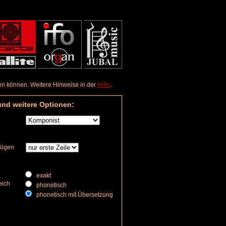
aden können. Weitere Hinweise in der
Hilfe
.
und weitere Optionen:
nfügen
exakt
eich
phonetisch
phonetisch mit Übersetzung