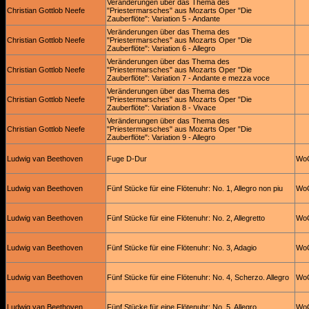
Veränderungen über das Thema des
Christian Gottlob Neefe
"Priestermarsches" aus Mozarts Oper "Die
Zauberflöte": Variation 5 - Andante
Veränderungen über das Thema des
Christian Gottlob Neefe
"Priestermarsches" aus Mozarts Oper "Die
Zauberflöte": Variation 6 - Allegro
Veränderungen über das Thema des
Christian Gottlob Neefe
"Priestermarsches" aus Mozarts Oper "Die
Zauberflöte": Variation 7 - Andante e mezza voce
Veränderungen über das Thema des
Christian Gottlob Neefe
"Priestermarsches" aus Mozarts Oper "Die
Zauberflöte": Variation 8 - Vivace
Veränderungen über das Thema des
Christian Gottlob Neefe
"Priestermarsches" aus Mozarts Oper "Die
Zauberflöte": Variation 9 - Allegro
Ludwig van Beethoven
Fuge D-Dur
Wo
Ludwig van Beethoven
Fünf Stücke für eine Flötenuhr: No. 1, Allegro non piu
Wo
Ludwig van Beethoven
Fünf Stücke für eine Flötenuhr: No. 2, Allegretto
Wo
Ludwig van Beethoven
Fünf Stücke für eine Flötenuhr: No. 3, Adagio
Wo
Ludwig van Beethoven
Fünf Stücke für eine Flötenuhr: No. 4, Scherzo. Allegro
Wo
Ludwig van Beethoven
Fünf Stücke für eine Flötenuhr: No. 5, Allegro
Wo