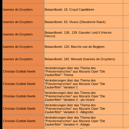
Ioannes de Gruytters
Beiaardboek: 18. Cruyd Capelleken
Ioannes de Gruytters
Beiaardboek: 63. Vivace (Dieudonne Raick)
Beiaardboek: 138., 139. Gavotte I und II (Hector
Ioannes de Gruytters
Fiocco)
Ioannes de Gruytters
Beiaardboek: 120. Marche van de Begijnen
Ioannes de Gruytters
Beiaardboek: 182. Menuett (Ioannes de Gruytters)
Veränderungen über das Thema des
Christian Gottlob Neefe
"Priestermarsches" aus Mozarts Oper "Die
Zauberflöte": Thema
Veränderungen über das Thema des
Christian Gottlob Neefe
"Priestermarsches" aus Mozarts Oper "Die
Zauberflöte": Variation 1
Veränderungen über das Thema des
Christian Gottlob Neefe
"Priestermarsches" aus Mozarts Oper "Die
Zauberflöte": Variation 2 - piu vivace
Veränderungen über das Thema des
Christian Gottlob Neefe
"Priestermarsches" aus Mozarts Oper "Die
Zauberflöte": Variation 3 - Allegretto
Veränderungen über das Thema des
Christian Gottlob Neefe
"Priestermarsches" aus Mozarts Oper "Die
Zauberflöte": Variation 4 - Adagio