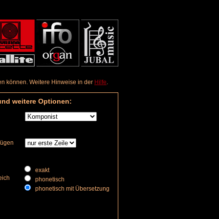
aden können. Weitere Hinweise in der
Hilfe
.
und weitere Optionen:
nfügen
exakt
eich
phonetisch
phonetisch mit Übersetzung