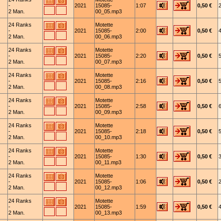
-
2021
15085-
1:07
0,50 €
2 Man.
00_05.mp3
24 Ranks
Motette
-
2021
15085-
2:00
0,50 €
2 Man.
00_06.mp3
24 Ranks
Motette
-
2021
15085-
2:20
0,50 €
2 Man.
00_07.mp3
24 Ranks
Motette
-
2021
15085-
2:16
0,50 €
2 Man.
00_08.mp3
24 Ranks
Motette
-
2021
15085-
2:58
0,50 €
2 Man.
00_09.mp3
24 Ranks
Motette
-
2021
15085-
2:18
0,50 €
2 Man.
00_10.mp3
24 Ranks
Motette
-
2021
15085-
1:30
0,50 €
2 Man.
00_11.mp3
24 Ranks
Motette
-
2021
15085-
1:06
0,50 €
2 Man.
00_12.mp3
24 Ranks
Motette
-
2021
15085-
1:59
0,50 €
2 Man.
00_13.mp3