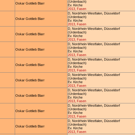
(Urdenbach)
Oskar Gottlieb Blarr
Ev. Kirche
2013, Fasen
D, Nordrhein-Westfalen, Düsseldorf
(Urdenbach)
Oskar Gottlieb Blarr
Ev. Kirche
2013, Fasen
D, Nordrhein-Westfalen, Düsseldorf
(Urdenbach)
Oskar Gottlieb Blarr
Ev. Kirche
2013, Fasen
D, Nordrhein-Westfalen, Düsseldorf
(Urdenbach)
Oskar Gottlieb Blarr
Ev. Kirche
2013, Fasen
D, Nordrhein-Westfalen, Düsseldorf
(Urdenbach)
Oskar Gottlieb Blarr
Ev. Kirche
2013, Fasen
D, Nordrhein-Westfalen, Düsseldorf
(Urdenbach)
Oskar Gottlieb Blarr
Ev. Kirche
2013, Fasen
D, Nordrhein-Westfalen, Düsseldorf
(Urdenbach)
Oskar Gottlieb Blarr
Ev. Kirche
2013, Fasen
D, Nordrhein-Westfalen, Düsseldorf
(Urdenbach)
Oskar Gottlieb Blarr
Ev. Kirche
2013, Fasen
D, Nordrhein-Westfalen, Düsseldorf
(Urdenbach)
Oskar Gottlieb Blarr
Ev. Kirche
2013, Fasen