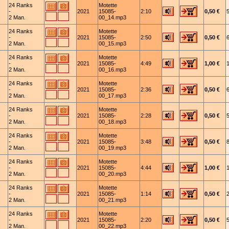
24 Ranks
Motette
-
2021
15085-
2:10
0,50 €
2 Man.
00_14.mp3
24 Ranks
Motette
-
2021
15085-
2:50
0,50 €
2 Man.
00_15.mp3
24 Ranks
Motette
-
2021
15085-
4:49
1,00 €
2 Man.
00_16.mp3
24 Ranks
Motette
-
2021
15085-
2:36
0,50 €
2 Man.
00_17.mp3
24 Ranks
Motette
-
2021
15085-
2:28
0,50 €
2 Man.
00_18.mp3
24 Ranks
Motette
-
2021
15085-
3:48
0,50 €
2 Man.
00_19.mp3
24 Ranks
Motette
-
2021
15085-
4:44
1,00 €
2 Man.
00_20.mp3
24 Ranks
Motette
-
2021
15085-
1:14
0,50 €
2 Man.
00_21.mp3
24 Ranks
Motette
-
2021
15085-
2:20
0,50 €
2 Man.
00_22.mp3