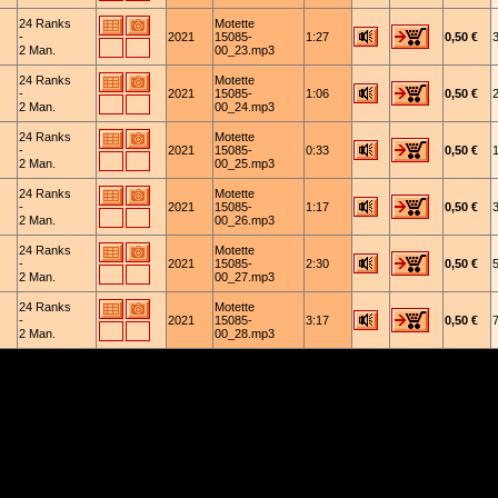
24 Ranks
Motette
-
2021
15085-
1:27
0,50 €
2 Man.
00_23.mp3
24 Ranks
Motette
-
2021
15085-
1:06
0,50 €
2 Man.
00_24.mp3
24 Ranks
Motette
-
2021
15085-
0:33
0,50 €
2 Man.
00_25.mp3
24 Ranks
Motette
-
2021
15085-
1:17
0,50 €
2 Man.
00_26.mp3
24 Ranks
Motette
-
2021
15085-
2:30
0,50 €
2 Man.
00_27.mp3
24 Ranks
Motette
-
2021
15085-
3:17
0,50 €
2 Man.
00_28.mp3