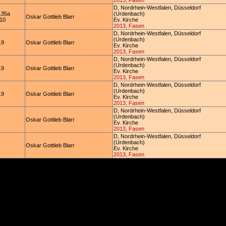
2013, Fasen
D, Nordrhein-Westfalen, Düsseldorf
135a
(Urdenbach)
Oskar Gottlieb Blarr
 10
Ev. Kirche
2013, Fasen
D, Nordrhein-Westfalen, Düsseldorf
(Urdenbach)
19
Oskar Gottlieb Blarr
Ev. Kirche
2013, Fasen
D, Nordrhein-Westfalen, Düsseldorf
(Urdenbach)
19
Oskar Gottlieb Blarr
Ev. Kirche
2013, Fasen
D, Nordrhein-Westfalen, Düsseldorf
(Urdenbach)
19
Oskar Gottlieb Blarr
Ev. Kirche
2013, Fasen
D, Nordrhein-Westfalen, Düsseldorf
(Urdenbach)
Oskar Gottlieb Blarr
Ev. Kirche
2013, Fasen
D, Nordrhein-Westfalen, Düsseldorf
(Urdenbach)
Oskar Gottlieb Blarr
Ev. Kirche
2013, Fasen