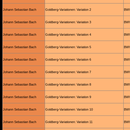
Johann Sebastian Bach
Goldberg-Variationen: Variation 2
BWV
Johann Sebastian Bach
Goldberg-Variationen: Variation 3
BWV
Johann Sebastian Bach
Goldberg-Variationen: Variation 4
BWV
Johann Sebastian Bach
Goldberg-Variationen: Variation 5
BWV
Johann Sebastian Bach
Goldberg-Variationen: Variation 6
BWV
Johann Sebastian Bach
Goldberg-Variationen: Variation 7
BWV
Johann Sebastian Bach
Goldberg-Variationen: Variation 8
BWV
Johann Sebastian Bach
Goldberg-Variationen: Variation 9
BWV
Johann Sebastian Bach
Goldberg-Variationen: Variation 10
BWV
Johann Sebastian Bach
Goldberg-Variationen: Variation 11
BWV