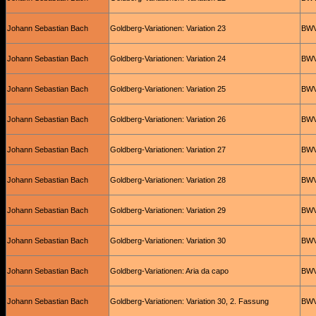
Johann Sebastian Bach
Goldberg-Variationen: Variation 23
BWV
Johann Sebastian Bach
Goldberg-Variationen: Variation 24
BWV
Johann Sebastian Bach
Goldberg-Variationen: Variation 25
BWV
Johann Sebastian Bach
Goldberg-Variationen: Variation 26
BWV
Johann Sebastian Bach
Goldberg-Variationen: Variation 27
BWV
Johann Sebastian Bach
Goldberg-Variationen: Variation 28
BWV
Johann Sebastian Bach
Goldberg-Variationen: Variation 29
BWV
Johann Sebastian Bach
Goldberg-Variationen: Variation 30
BWV
Johann Sebastian Bach
Goldberg-Variationen: Aria da capo
BWV
Johann Sebastian Bach
Goldberg-Variationen: Variation 30, 2. Fassung
BWV