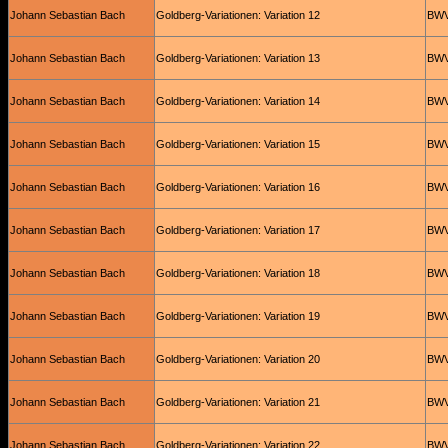
Johann Sebastian Bach
Goldberg-Variationen: Variation 12
BWV
Johann Sebastian Bach
Goldberg-Variationen: Variation 13
BWV
Johann Sebastian Bach
Goldberg-Variationen: Variation 14
BWV
Johann Sebastian Bach
Goldberg-Variationen: Variation 15
BWV
Johann Sebastian Bach
Goldberg-Variationen: Variation 16
BWV
Johann Sebastian Bach
Goldberg-Variationen: Variation 17
BWV
Johann Sebastian Bach
Goldberg-Variationen: Variation 18
BWV
Johann Sebastian Bach
Goldberg-Variationen: Variation 19
BWV
Johann Sebastian Bach
Goldberg-Variationen: Variation 20
BWV
Johann Sebastian Bach
Goldberg-Variationen: Variation 21
BWV
Johann Sebastian Bach
Goldberg-Variationen: Variation 22
BWV