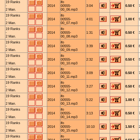
19 Ranks
ifo
-
2014
00555-
3:04
0.50 €
2 Man.
00_06.mp3
19 Ranks
ifo
-
2014
00555-
4:01
1.00 €
2 Man.
00_07.mp3
19 Ranks
ifo
-
2014
00555-
1:31
0.50 €
2 Man.
00_08.mp3
19 Ranks
ifo
-
2014
00555-
3:39
0.50 €
2 Man.
00_09.mp3
19 Ranks
ifo
-
2014
00555-
2:32
0.50 €
2 Man.
00_10.mp3
19 Ranks
ifo
-
2014
00555-
3:09
0.50 €
2 Man.
00_11.mp3
19 Ranks
ifo
-
2014
00555-
3:27
0.50 €
2 Man.
00_12.mp3
19 Ranks
ifo
-
2014
00555-
5:22
1.00 €
2 Man.
00_13.mp3
19 Ranks
ifo
-
2014
00555-
3:13
0.50 €
2 Man.
00_14.mp3
19 Ranks
ifo
-
2014
00555-
10:10
1.50 €
2 Man.
00_15.mp3
19 Ranks
ifo