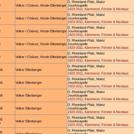
D, Rheinland-Pfalz, Mainz
2
Volker / Chávez, Kirstin Ellenberger
Josefskapelle
1923-2011, Kämmerer, Förster & Nicolaus
D, Rheinland-Pfalz, Mainz
2
Volker / Chávez, Kirstin Ellenberger
Josefskapelle
1923-2011, Kämmerer, Förster & Nicolaus
D, Rheinland-Pfalz, Mainz
2
Volker / Chávez, Kirstin Ellenberger
Josefskapelle
1923-2011, Kämmerer, Förster & Nicolaus
D, Rheinland-Pfalz, Mainz
2
Volker / Chávez, Kirstin Ellenberger
Josefskapelle
1923-2011, Kämmerer, Förster & Nicolaus
D, Rheinland-Pfalz, Mainz
2
Volker / Chávez, Kirstin Ellenberger
Josefskapelle
1923-2011, Kämmerer, Förster & Nicolaus
D, Rheinland-Pfalz, Mainz
58
Volker Ellenberger
Josefskapelle
1923-2011, Kämmerer, Förster & Nicolaus
D, Rheinland-Pfalz, Mainz
58
Volker Ellenberger
Josefskapelle
1923-2011, Kämmerer, Förster & Nicolaus
D, Rheinland-Pfalz, Mainz
58
Volker Ellenberger
Josefskapelle
1923-2011, Kämmerer, Förster & Nicolaus
D, Rheinland-Pfalz, Mainz
58
Volker Ellenberger
Josefskapelle
1923-2011, Kämmerer, Förster & Nicolaus
D, Rheinland-Pfalz, Mainz
65
Volker Ellenberger
Josefskapelle
6
1923-2011, Kämmerer, Förster & Nicolaus
D, Rheinland-Pfalz, Mainz
65