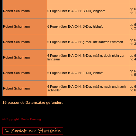
op 
Robert Schumann
6 Fugen über B-A-C-H: B-Dur, langsam
no 1
op 
Robert Schumann
6 Fugen über B-A-C-H: B-Dur, lebhaft
no 2
op 
Robert Schumann
6 Fugen über B-A-C-H: g-moll, mit sanften Stimmen
no 3
6 Fugen über B-A-C-H: B-Dur, mäßig, doch nicht zu
op 
Robert Schumann
langsam
no 4
op 
Robert Schumann
6 Fugen über B-A-C-H: F-Dur, lebhaft
no 5
6 Fugen über B-A-C-H: B-Dur, mäßig, nach und nach
op 
Robert Schumann
schneller
no 6
16 passende Datensätze gefunden.
© Copyright: Martin Doering