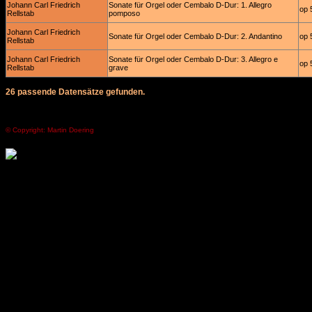
Johann Carl Friedrich
Sonate für Orgel oder Cembalo D-Dur: 1. Allegro
op 
Rellstab
pomposo
Johann Carl Friedrich
Sonate für Orgel oder Cembalo D-Dur: 2. Andantino
op 
Rellstab
Johann Carl Friedrich
Sonate für Orgel oder Cembalo D-Dur: 3. Allegro e
op 
Rellstab
grave
26 passende Datensätze gefunden.
© Copyright: Martin Doering