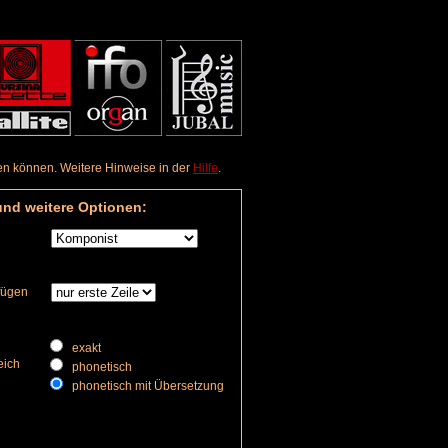
aden können. Weitere Hinweise in der
Hilfe
.
und weitere Optionen:
nfügen
exakt
eich
phonetisch
phonetisch mit Übersetzung