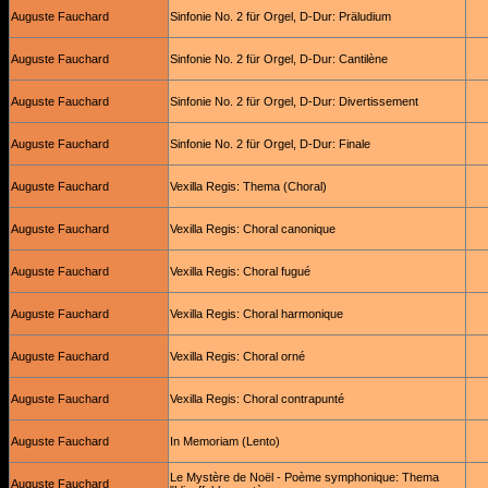
Auguste Fauchard
Sinfonie No. 2 für Orgel, D-Dur: Präludium
Auguste Fauchard
Sinfonie No. 2 für Orgel, D-Dur: Cantilène
Auguste Fauchard
Sinfonie No. 2 für Orgel, D-Dur: Divertissement
Auguste Fauchard
Sinfonie No. 2 für Orgel, D-Dur: Finale
Auguste Fauchard
Vexilla Regis: Thema (Choral)
Auguste Fauchard
Vexilla Regis: Choral canonique
Auguste Fauchard
Vexilla Regis: Choral fugué
Auguste Fauchard
Vexilla Regis: Choral harmonique
Auguste Fauchard
Vexilla Regis: Choral orné
Auguste Fauchard
Vexilla Regis: Choral contrapunté
Auguste Fauchard
In Memoriam (Lento)
Le Mystère de Noël - Poème symphonique: Thema
Auguste Fauchard