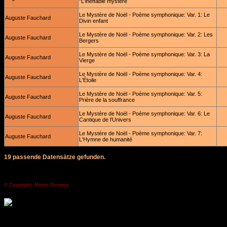
"L'ineffable mystère
Le Mystère de Noël - Poème symphonique: Var. 1: Le
Auguste Fauchard
Divin enfant
Le Mystère de Noël - Poème symphonique: Var. 2: Les
Auguste Fauchard
Bergers
Le Mystère de Noël - Poème symphonique: Var. 3: La
Auguste Fauchard
Vierge
Le Mystère de Noël - Poème symphonique: Var. 4:
Auguste Fauchard
L'Étoile
Le Mystère de Noël - Poème symphonique: Var. 5:
Auguste Fauchard
Prière de la souffrance
Le Mystère de Noël - Poème symphonique: Var. 6: Le
Auguste Fauchard
Cantique de l'Univers
Le Mystère de Noël - Poème symphonique: Var. 7:
Auguste Fauchard
L'Hymne de humanité
19 passende Datensätze gefunden.
© Copyright: Martin Doering