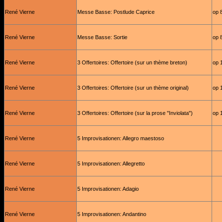
René Vierne
Messe Basse: Postlude Caprice
op 
René Vierne
Messe Basse: Sortie
op 
René Vierne
3 Offertoires: Offertoire (sur un thème breton)
op 
René Vierne
3 Offertoires: Offertoire (sur un thème original)
op 
René Vierne
3 Offertoires: Offertoire (sur la prose "Inviolata")
op 
René Vierne
5 Improvisationen: Allegro maestoso
René Vierne
5 Improvisationen: Allegretto
René Vierne
5 Improvisationen: Adagio
René Vierne
5 Improvisationen: Andantino