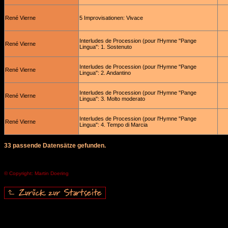
René Vierne
5 Improvisationen: Vivace
Interludes de Procession (pour l'Hymne "Pange
René Vierne
Lingua": 1. Sostenuto
Interludes de Procession (pour l'Hymne "Pange
René Vierne
Lingua": 2. Andantino
Interludes de Procession (pour l'Hymne "Pange
René Vierne
Lingua": 3. Molto moderato
Interludes de Procession (pour l'Hymne "Pange
René Vierne
Lingua": 4. Tempo di Marcia
33 passende Datensätze gefunden.
© Copyright: Martin Doering