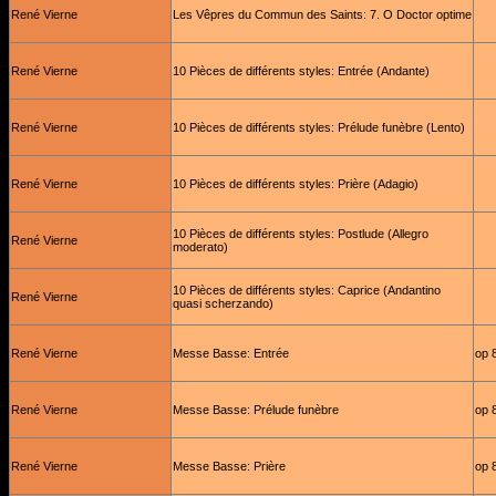
René Vierne
Les Vêpres du Commun des Saints: 7. O Doctor optime
René Vierne
10 Pièces de différents styles: Entrée (Andante)
René Vierne
10 Pièces de différents styles: Prélude funèbre (Lento)
René Vierne
10 Pièces de différents styles: Prière (Adagio)
10 Pièces de différents styles: Postlude (Allegro
René Vierne
moderato)
10 Pièces de différents styles: Caprice (Andantino
René Vierne
quasi scherzando)
René Vierne
Messe Basse: Entrée
op 
René Vierne
Messe Basse: Prélude funèbre
op 
René Vierne
Messe Basse: Prière
op 