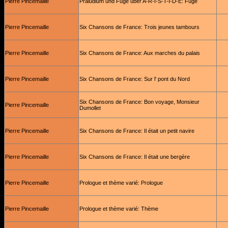
Pierre Pincemaille
Präludium und Fuge über A-R-I-S-T-I-D-E: Fuge
Pierre Pincemaille
Six Chansons de France: Trois jeunes tambours
Pierre Pincemaille
Six Chansons de France: Aux marches du palais
Pierre Pincemaille
Six Chansons de France: Sur l' pont du Nord
Six Chansons de France: Bon voyage, Monsieur
Pierre Pincemaille
Dumollet
Pierre Pincemaille
Six Chansons de France: Il était un petit navire
Pierre Pincemaille
Six Chansons de France: Il était une bergère
Pierre Pincemaille
Prologue et thème varié: Prologue
Pierre Pincemaille
Prologue et thème varié: Thème