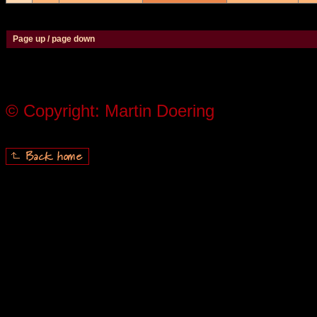
Page up / page down
© Copyright: Martin Doering