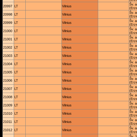
Šv. 
20997
LT
Vilnius
(Erz
Šv. 
20998
LT
Vilnius
(Erz
Šv. 
20999
LT
Vilnius
(Erz
Šv. 
21000
LT
Vilnius
(Erz
Šv. 
21001
LT
Vilnius
(Erz
Šv. 
21002
LT
Vilnius
(Erz
Šv. 
21003
LT
Vilnius
(Erz
Šv. 
21004
LT
Vilnius
(Erz
Šv. 
21005
LT
Vilnius
(Erz
Šv. 
21006
LT
Vilnius
(Erz
Šv. 
21007
LT
Vilnius
(Erz
Šv. 
21008
LT
Vilnius
(Erz
Šv. 
21009
LT
Vilnius
(Erz
Šv. 
21010
LT
Vilnius
(Erz
Šv. 
21011
LT
Vilnius
(Erz
Šv. 
21012
LT
Vilnius
(Erz
Šv. J