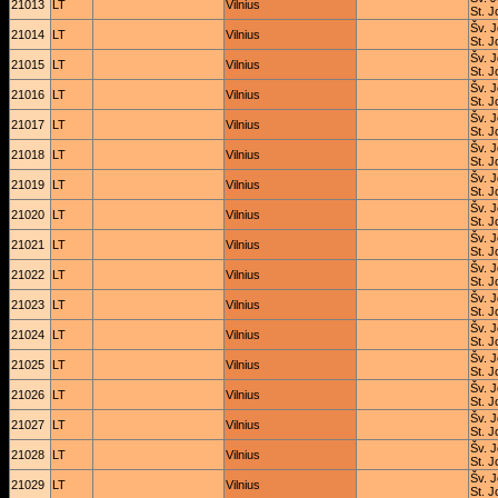
21013
LT
Vilnius
St. J
Šv. J
21014
LT
Vilnius
St. J
Šv. J
21015
LT
Vilnius
St. J
Šv. J
21016
LT
Vilnius
St. J
Šv. J
21017
LT
Vilnius
St. J
Šv. J
21018
LT
Vilnius
St. J
Šv. J
21019
LT
Vilnius
St. J
Šv. J
21020
LT
Vilnius
St. J
Šv. J
21021
LT
Vilnius
St. J
Šv. J
21022
LT
Vilnius
St. J
Šv. J
21023
LT
Vilnius
St. J
Šv. J
21024
LT
Vilnius
St. J
Šv. J
21025
LT
Vilnius
St. J
Šv. J
21026
LT
Vilnius
St. J
Šv. J
21027
LT
Vilnius
St. J
Šv. J
21028
LT
Vilnius
St. J
Šv. J
21029
LT
Vilnius
St. J