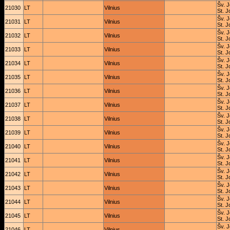
Šv. J
21030
LT
Vilnius
St. J
Šv. J
21031
LT
Vilnius
St. J
Šv. J
21032
LT
Vilnius
St. J
Šv. J
21033
LT
Vilnius
St. J
Šv. J
21034
LT
Vilnius
St. J
Šv. J
21035
LT
Vilnius
St. J
Šv. J
21036
LT
Vilnius
St. J
Šv. J
21037
LT
Vilnius
St. J
Šv. J
21038
LT
Vilnius
St. J
Šv. J
21039
LT
Vilnius
St. J
Šv. J
21040
LT
Vilnius
St. J
Šv. J
21041
LT
Vilnius
St. J
Šv. J
21042
LT
Vilnius
St. J
Šv. J
21043
LT
Vilnius
St. J
Šv. J
21044
LT
Vilnius
St. J
Šv. J
21045
LT
Vilnius
St. J
Šv. J
21046
LT
Vilnius