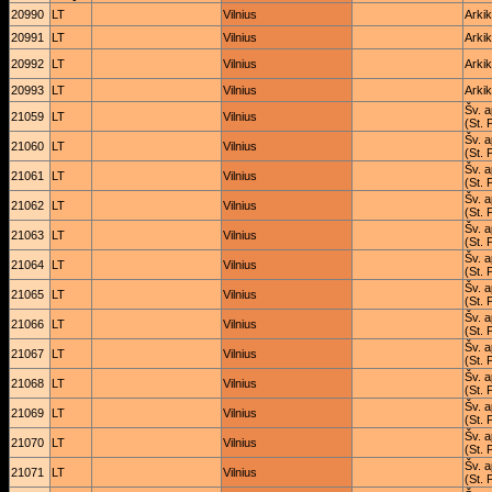
20990
LT
Vilnius
Arkik
20991
LT
Vilnius
Arkik
20992
LT
Vilnius
Arkik
20993
LT
Vilnius
Arkik
Šv. a
21059
LT
Vilnius
(St. 
Šv. a
21060
LT
Vilnius
(St. 
Šv. a
21061
LT
Vilnius
(St. 
Šv. a
21062
LT
Vilnius
(St. 
Šv. a
21063
LT
Vilnius
(St. 
Šv. a
21064
LT
Vilnius
(St. 
Šv. a
21065
LT
Vilnius
(St. 
Šv. a
21066
LT
Vilnius
(St. 
Šv. a
21067
LT
Vilnius
(St. 
Šv. a
21068
LT
Vilnius
(St. 
Šv. a
21069
LT
Vilnius
(St. 
Šv. a
21070
LT
Vilnius
(St. 
Šv. a
21071
LT
Vilnius
(St. 