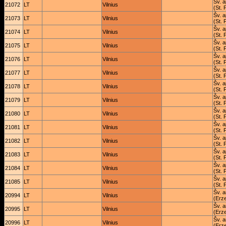
Šv. a
21072
LT
Vilnius
(St. 
Šv. a
21073
LT
Vilnius
(St. 
Šv. a
21074
LT
Vilnius
(St. 
Šv. a
21075
LT
Vilnius
(St. 
Šv. a
21076
LT
Vilnius
(St. 
Šv. a
21077
LT
Vilnius
(St. 
Šv. a
21078
LT
Vilnius
(St. 
Šv. a
21079
LT
Vilnius
(St. 
Šv. a
21080
LT
Vilnius
(St. 
Šv. a
21081
LT
Vilnius
(St. 
Šv. a
21082
LT
Vilnius
(St. 
Šv. a
21083
LT
Vilnius
(St. 
Šv. a
21084
LT
Vilnius
(St. 
Šv. a
21085
LT
Vilnius
(St. 
Šv. 
20994
LT
Vilnius
(Erz
Šv. 
20995
LT
Vilnius
(Erz
Šv. 
20996
LT
Vilnius
(Erz