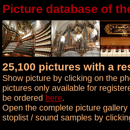
Picture database of th
25,100 pictures with a r
Show picture by clicking on the p
pictures only available for register
be ordered
here
.
Open the complete picture gallery o
stoplist / sound samples by click