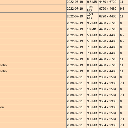
2022-07-19
9.5 MB
4480 x 6720
11
10.9
2022-07-19
6720 x 4480
9.5
MB
10.7
2022-07-19
6720 x 4480
11
MB
2022-07-19
9.2 MB
4480 x 6720
8
2022-07-19
10 MB
4480 x 6720
8
2022-07-19
5.4 MB
6720 x 4480
6.7
2022-07-19
5.8 MB
6720 x 4480
6.7
2022-07-19
7.8 MB
6720 x 4480
8
2022-07-19
7.4 MB
6720 x 4480
8
2022-07-19
6.8 MB
4480 x 6720
11
iedhof
2022-07-19
8.4 MB
4480 x 6720
11
iedhof
2022-07-19
8.8 MB
6720 x 4480
11
2008-02-21
3.4 MB
2336 x 3504
8
2008-02-21
3.3 MB
3504 x 2336
7,1
2008-02-21
3.7 MB
2336 x 3504
8
2008-02-21
3.9 MB
2336 x 3504
7,1
2008-02-21
3.9 MB
3504 x 2336
8
fen
2008-02-21
3.6 MB
3504 x 2336
8
2008-02-21
3.4 MB
2336 x 3504
8
2008-02-21
3.1 MB
2336 x 3504
7,1
2008-02-21
3.4 MB
3504 x 2336
7,1