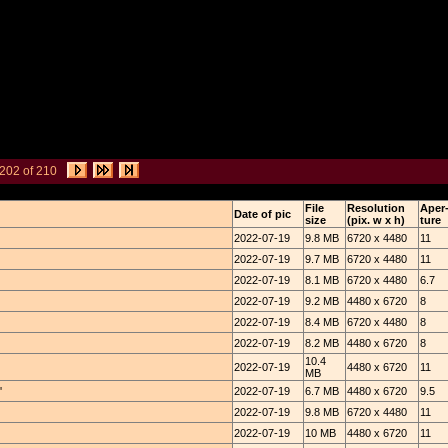
202 of 210
File
Resolution
Aper
Date of pic
size
(pix. w x h)
ture
2022-07-19
9.8 MB
6720 x 4480
11
2022-07-19
9.7 MB
6720 x 4480
11
2022-07-19
8.1 MB
6720 x 4480
6.7
2022-07-19
9.2 MB
4480 x 6720
8
2022-07-19
8.4 MB
6720 x 4480
8
2022-07-19
8.2 MB
4480 x 6720
8
10.4
2022-07-19
4480 x 6720
11
MB
'
2022-07-19
6.7 MB
4480 x 6720
9.5
2022-07-19
9.8 MB
6720 x 4480
11
2022-07-19
10 MB
4480 x 6720
11