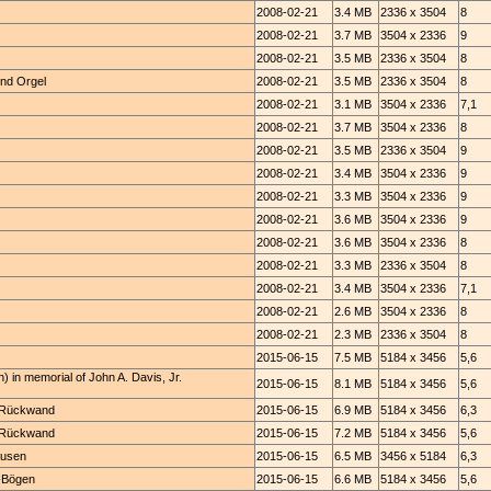
2008-02-21
3.4 MB
2336 x 3504
8
2008-02-21
3.7 MB
3504 x 2336
9
2008-02-21
3.5 MB
2336 x 3504
8
und Orgel
2008-02-21
3.5 MB
2336 x 3504
8
2008-02-21
3.1 MB
3504 x 2336
7,1
2008-02-21
3.7 MB
3504 x 2336
8
2008-02-21
3.5 MB
2336 x 3504
9
2008-02-21
3.4 MB
3504 x 2336
9
2008-02-21
3.3 MB
3504 x 2336
9
2008-02-21
3.6 MB
3504 x 2336
9
2008-02-21
3.6 MB
3504 x 2336
8
2008-02-21
3.3 MB
2336 x 3504
8
2008-02-21
3.4 MB
3504 x 2336
7,1
2008-02-21
2.6 MB
3504 x 2336
8
2008-02-21
2.3 MB
2336 x 3504
8
2015-06-15
7.5 MB
5184 x 3456
5,6
 in memorial of John A. Davis, Jr.
2015-06-15
8.1 MB
5184 x 3456
5,6
r Rückwand
2015-06-15
6.9 MB
5184 x 3456
6,3
r Rückwand
2015-06-15
7.2 MB
5184 x 3456
5,6
äusen
2015-06-15
6.5 MB
3456 x 5184
6,3
f-Bögen
2015-06-15
6.6 MB
5184 x 3456
5,6