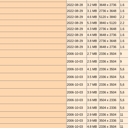
2022-08-28
3.2 MB
3648 x 2736
1.6
2022-08-29
3.1 MB
2736 x 3648
1.6
2022-08-29
4.6 MB
5120 x 3840
2.2
2022-08-29
5.3 MB
3840 x 5120
2.2
2022-08-29
4.3 MB
2736 x 3648
1.6
2022-08-29
4.4 MB
3648 x 2736
1.6
2022-08-29
3.8 MB
2736 x 3648
1.6
2022-08-29
3.1 MB
3648 x 2736
1.6
2006-10-03
2.7 MB
2336 x 3504
9
2006-10-03
2.5 MB
2336 x 3504
9
2006-10-03
4.1 MB
2336 x 3504
5,6
2006-10-03
3.5 MB
2336 x 3504
5,6
2006-10-03
3.7 MB
2336 x 3504
5,6
2006-10-03
3.9 MB
2336 x 3504
5,6
2006-10-03
3.6 MB
3504 x 2336
5,6
2006-10-03
3.6 MB
3504 x 2336
5,6
2006-10-03
2.9 MB
2336 x 3504
11
2006-10-03
3.9 MB
3504 x 2336
11
2006-10-03
4.8 MB
2336 x 3504
11