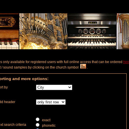
s only available for registered users with full online access that can be ordered
her
ist / sound samples by clicking on the church symbol
.
orting and more options:
rt by
dd header
exact
xt search criteria
phonetic