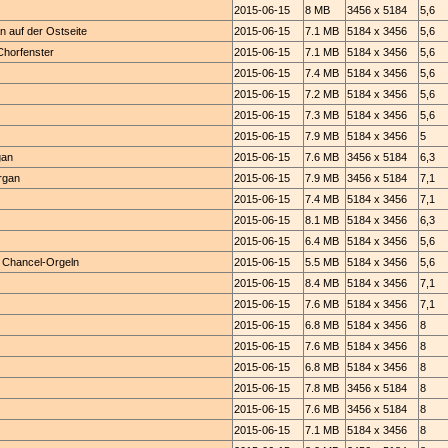
2015-06-15
8 MB
3456 x 5184
5,6
n auf der Ostseite
2015-06-15
7.1 MB
5184 x 3456
5,6
Chorfenster
2015-06-15
7.1 MB
5184 x 3456
5,6
2015-06-15
7.4 MB
5184 x 3456
5,6
2015-06-15
7.2 MB
5184 x 3456
5,6
2015-06-15
7.3 MB
5184 x 3456
5,6
2015-06-15
7.9 MB
5184 x 3456
5
gan
2015-06-15
7.6 MB
3456 x 5184
6,3
Organ
2015-06-15
7.9 MB
3456 x 5184
7,1
2015-06-15
7.4 MB
5184 x 3456
7,1
2015-06-15
8.1 MB
5184 x 3456
6,3
2015-06-15
6.4 MB
5184 x 3456
5,6
d Chancel-Orgeln
2015-06-15
5.5 MB
5184 x 3456
5,6
2015-06-15
8.4 MB
5184 x 3456
7,1
2015-06-15
7.6 MB
5184 x 3456
7,1
2015-06-15
6.8 MB
5184 x 3456
8
2015-06-15
7.6 MB
5184 x 3456
8
2015-06-15
6.8 MB
5184 x 3456
8
2015-06-15
7.8 MB
3456 x 5184
8
2015-06-15
7.6 MB
3456 x 5184
8
2015-06-15
7.1 MB
5184 x 3456
8