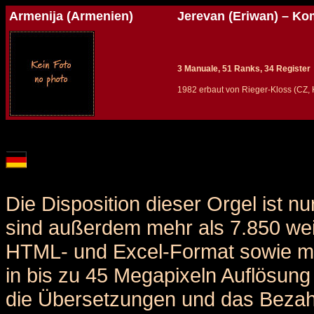
Armenija (Armenien)
Jerevan (Eriwan) – K
3 Manuale, 51 Ranks, 34 Register
1982 erbaut von Rieger-Kloss (CZ, 
Details und Disposition der Orgel / specification and stoplist of this organ
Die Disposition dieser Orgel ist n
sind außerdem mehr als 7.850 weit
HTML- und Excel-Format sowie me
in bis zu 45 Megapixeln Auflösung 
die Übersetzungen und das Bezah