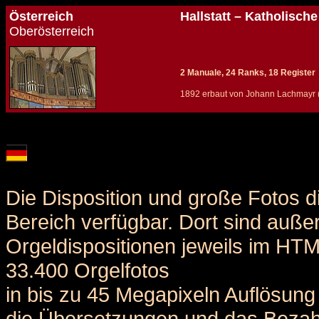
Österreich
Hallstatt – Katholische
Oberösterreich
2 Manuale, 24 Ranks, 18 Register
1892 erbaut von Johann Lachmayr (
Details und Disposition der Orgel / specification and stoplist of this organ
Die Disposition und große Fotos d
Bereich verfügbar. Dort sind auße
Orgeldispositionen jeweils im HT
33.400 Orgelfotos
in bis zu 45 Megapixeln Auflösung 
die Übersetzungen und das Bezah