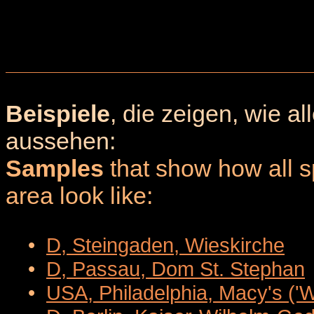
Beispiele
, die zeigen, wie a
aussehen:
Samples
that show how all sp
area look like:
•
D, Steingaden, Wieskirche
•
D, Passau, Dom St. Stephan
•
USA, Philadelphia, Macy's ('