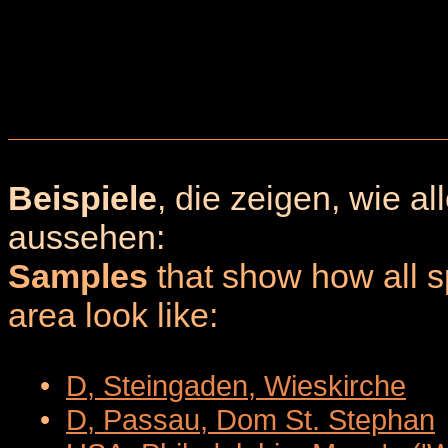
Beispiele
, die zeigen, wie a
aussehen:
Samples
that show how all sp
area look like:
•
D, Steingaden, Wieskirche
•
D, Passau, Dom St. Stephan