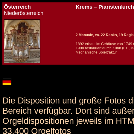
Österreich
Krems – Piaristenkirc
Niederösterreich
2 Manuale, ca. 22 Ranks, 19 Regis
1892 erbaut im Gehäuse von 1749 
1998 restauriert durch Kuhn (CH, M
Mechanische Spieltraktur
Details und Disposition der Orgel / specification and stoplist of this organ
Die Disposition und große Fotos d
Bereich verfügbar. Dort sind auße
Orgeldispositionen jeweils im HT
33.400 Orgelfotos