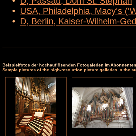
•
D, Passau, Dom St. Stephan
•
USA, Philadelphia, Macy's ('
•
D, Berlin, Kaiser-Wilhelm-Ge
Beispielfotos der hochauflösenden Fotogalerien im Abonnenten
Sample pictures of the high-resolution picture galleries in the s