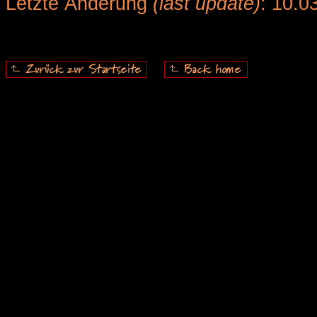
Letzte Änderung
(last update)
: 10.0