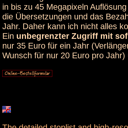
in bis zu 45 Megapixeln Auflösung 
die Übersetzungen und das Bezah
Jahr. Daher kann ich nicht alles k
Ein
unbegrenzter Zugriff mit sof
nur 35 Euro für ein Jahr (Verlän
Wunsch für nur 20 Euro pro Jahr) u
The detailed stoplist and high-reso