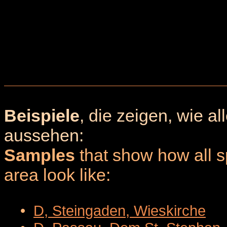
Beispiele
, die zeigen, wie a
aussehen:
Samples
that show how all sp
area look like:
•
D, Steingaden, Wieskirche