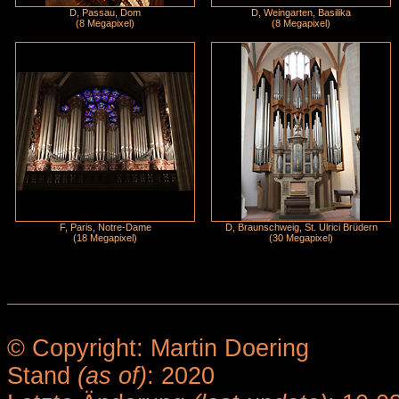
D, Passau, Dom
D, Weingarten, Basilika
(8 Megapixel)
(8 Megapixel)
F, Paris, Notre-Dame
D, Braunschweig, St. Ulrici Brüdern
(18 Megapixel)
(30 Megapixel)
© Copyright: Martin Doering
Stand
(as of)
: 2020