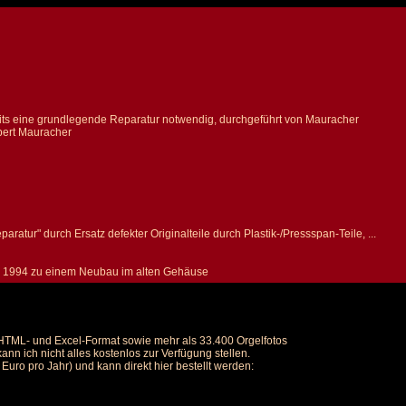
its eine grundlegende Reparatur notwendig, durchgeführt von Mauracher
bert Mauracher
tur" durch Ersatz defekter Originalteile durch Plastik-/Pressspan-Teile, ...
ich 1994 zu einem Neubau im alten Gehäuse
m HTML- und Excel-Format sowie mehr als 33.400 Orgelfotos
nn ich nicht alles kostenlos zur Verfügung stellen.
uro pro Jahr) und kann direkt hier bestellt werden: