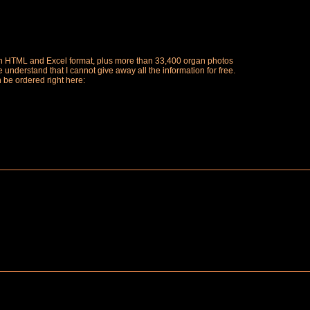
ch in HTML and Excel format, plus more than 33,400 organ photos
understand that I cannot give away all the information for free.
n be ordered right here: