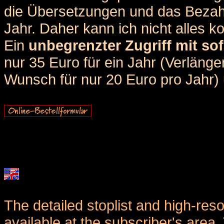
die Übersetzungen und das Bezah
Jahr. Daher kann ich nicht alles k
Ein
unbegrenzter Zugriff mit sof
nur 35 Euro für ein Jahr (Verlän
Wunsch für nur 20 Euro pro Jahr) u
The detailed stoplist and high-reso
available at the subscriber's area