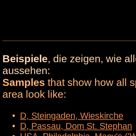
Beispiele
, die zeigen, wie a
aussehen:
Samples
that show how all sp
area look like:
•
D, Steingaden, Wieskirche
•
D, Passau, Dom St. Stephan