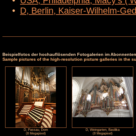
•
USA, Philadelphia, Macy's ('
•
D, Berlin, Kaiser-Wilhelm-Ge
Beispielfotos der hochauflösenden Fotogalerien im Abonnenten
Sample pictures of the high-resolution picture galleries in the s
D, Passau, Dom
D, Weingarten, Basilika
(8 Megapixel)
(8 Megapixel)