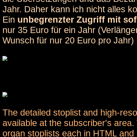
Jahr. Daher kann ich nicht alles k
Ein
unbegrenzter Zugriff mit sof
nur 35 Euro für ein Jahr (Verlän
Wunsch für nur 20 Euro pro Jahr) u
The detailed stoplist and high-reso
available at the subscriber's area
organ stoplists each in HTML and 