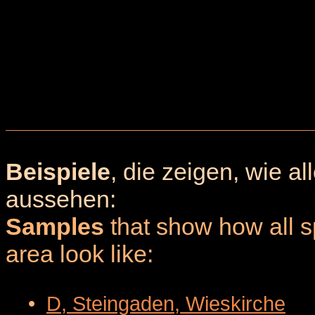
Beispiele
, die zeigen, wie a
aussehen:
Samples
that show how all sp
area look like:
•
D, Steingaden, Wieskirche