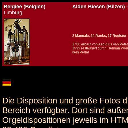
Belgieë (Belgien)
Alden Biesen (Bilzen)
Limburg
2 Manuale, 24 Ranks, 17 Register
1788 erbaut von Aegidius Van Pet
1999 restauriert durch Herman Wou
kein Pedal
Details und Disposition der Orgel / specification and stoplist of this organ
Die Disposition und große Fotos d
Bereich verfügbar. Dort sind auße
Orgeldispositionen jeweils im HT