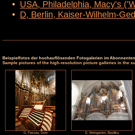
•
USA, Philadelphia, Macy's ('
•
D, Berlin, Kaiser-Wilhelm-Ge
Beispielfotos der hochauflösenden Fotogalerien im Abonnenten
Sample pictures of the high-resolution picture galleries in the s
D, Passau, Dom
D, Weingarten, Basilika