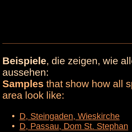
Beispiele
, die zeigen, wie a
aussehen:
Samples
that show how all sp
area look like:
•
D, Steingaden, Wieskirche
•
D, Passau, Dom St. Stephan