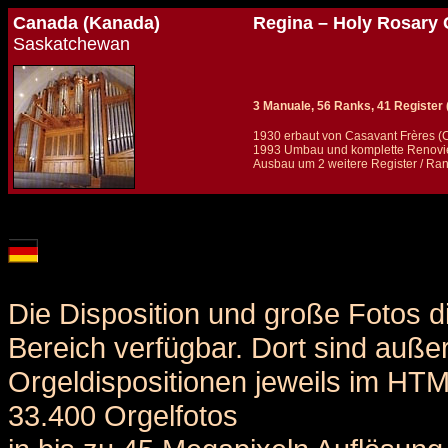
Canada (Kanada)
Regina – Holy Rosary 
Saskatchewan
3 Manuale, 56 Ranks, 41 Register (+ 
1930 erbaut von Casavant Frères (C
1993 Umbau und komplette Renovier
Ausbau um 2 weitere Register / Ran
Details und Disposition der Orgel / specification and stoplist of this organ
Die Disposition und große Fotos d
Bereich verfügbar. Dort sind auße
Orgeldispositionen jeweils im HT
33.400 Orgelfotos