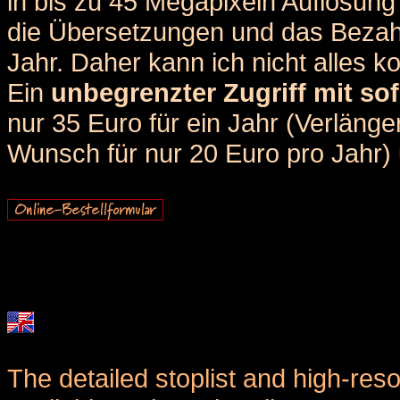
in bis zu 45 Megapixeln Auflösung 
die Übersetzungen und das Bezah
Jahr. Daher kann ich nicht alles k
Ein
unbegrenzter Zugriff mit sof
nur 35 Euro für ein Jahr (Verlän
Wunsch für nur 20 Euro pro Jahr) u
The detailed stoplist and high-reso