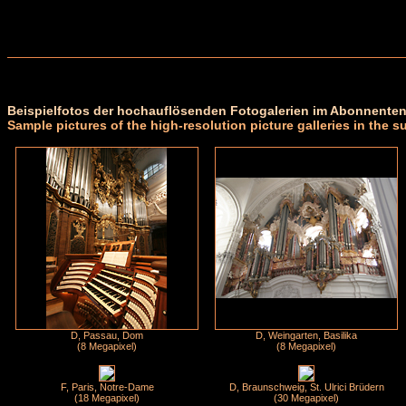
Beispielfotos der hochauflösenden Fotogalerien im Abonnenten
Sample pictures of the high-resolution picture galleries in the s
D, Passau, Dom
D, Weingarten, Basilika
(8 Megapixel)
(8 Megapixel)
F, Paris, Notre-Dame
D, Braunschweig, St. Ulrici Brüdern
(18 Megapixel)
(30 Megapixel)