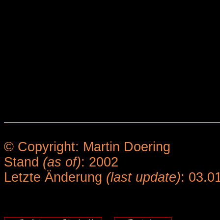
© Copyright: Martin Doering
Stand
(as of)
: 2002
Letzte Änderung
(last update)
: 03.0