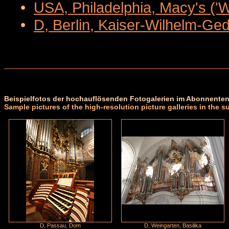
•
USA, Philadelphia, Macy's ('
•
D, Berlin, Kaiser-Wilhelm-Ge
Beispielfotos der hochauflösenden Fotogalerien im Abonnenten
Sample pictures of the high-resolution picture galleries in the s
D, Passau, Dom
D, Weingarten, Basilika