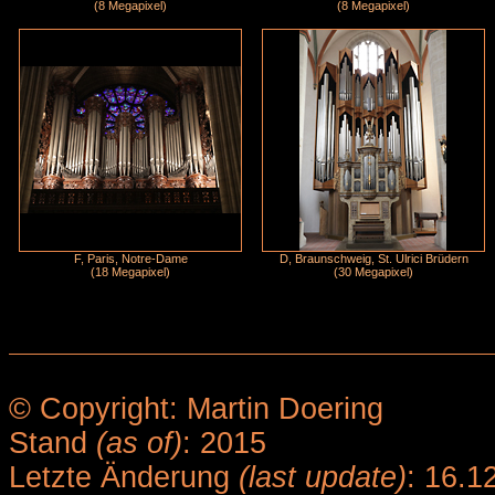
(8 Megapixel)
(8 Megapixel)
F, Paris, Notre-Dame
D, Braunschweig, St. Ulrici Brüdern
(18 Megapixel)
(30 Megapixel)
© Copyright: Martin Doering
Stand
(as of)
: 2015
Letzte Änderung
(last update)
: 16.1