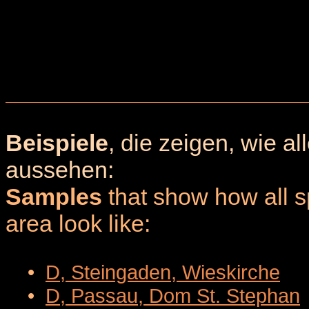
Beispiele
, die zeigen, wie a
aussehen:
Samples
that show how all sp
area look like:
•
D, Steingaden, Wieskirche
•
D, Passau, Dom St. Stephan