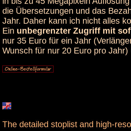
in bis zu 45 Megapixeln Auflösung 
die Übersetzungen und das Bezah
Jahr. Daher kann ich nicht alles k
Ein
unbegrenzter Zugriff mit sof
nur 35 Euro für ein Jahr (Verlän
Wunsch für nur 20 Euro pro Jahr) u
The detailed stoplist and high-reso