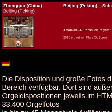
Zhongguo (China)
Beijing (Peking) – Sch
Beijing (Peking)
3 Manuale, 37 Ranks, 28 Register (+
2015 erbaut von Klais (D, Bonn)
Details und Disposition der Orgel / specification and stoplist of this organ
Die Disposition und große Fotos d
Bereich verfügbar. Dort sind auße
Orgeldispositionen jeweils im HT
33.400 Orgelfotos