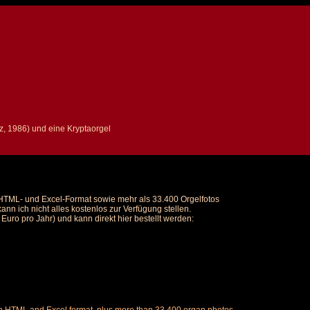
z, 1986) und eine Kryptaorgel
m HTML- und Excel-Format sowie mehr als 33.400 Orgelfotos
nn ich nicht alles kostenlos zur Verfügung stellen.
uro pro Jahr) und kann direkt hier bestellt werden: