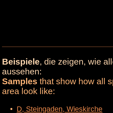
Beispiele
, die zeigen, wie a
aussehen:
Samples
that show how all sp
area look like:
•
D, Steingaden, Wieskirche