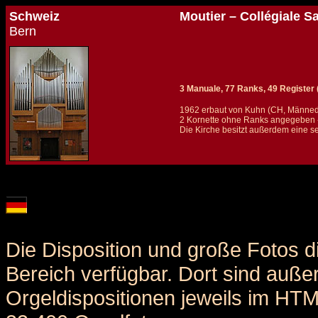
Schweiz
Moutier – Collégiale S
Bern
3 Manuale, 77 Ranks, 49 Register (+
1962 erbaut von Kuhn (CH, Männed
2 Kornette ohne Ranks angegeben 
Die Kirche besitzt außerdem eine se
Details und Disposition der Orgel / specification and stoplist of this organ
Die Disposition und große Fotos d
Bereich verfügbar. Dort sind auße
Orgeldispositionen jeweils im HT