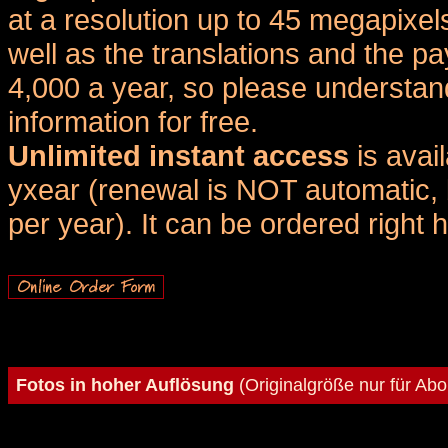
at a resolution up to 45 megapixel
well as the translations and the
4,000 a year, so please understand
information for free.
Unlimited instant access
is avai
yxear (renewal is NOT automatic, 
per year). It can be ordered right 
Fotos in hoher Auflösung
(Originalgröße nur für Ab