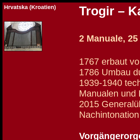
Hrvatska (Kroatien)
Trogir – K
2 Manuale, 25
1767 erbaut vo
1786 Umbau du
1939-1940 tech
Manualen und P
2015 Generalüb
Nachintonation
Vorgängerorge