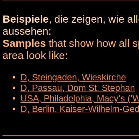
Beispiele
, die zeigen, wie a
aussehen:
Samples
that show how all sp
area look like:
•
D, Steingaden, Wieskirche
•
D, Passau, Dom St. Stephan
•
USA, Philadelphia, Macy's ('
•
D, Berlin, Kaiser-Wilhelm-Ge