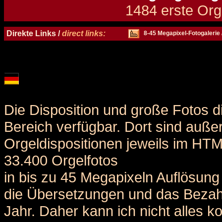
1484 erste Org
Details und Disposition der Orgel / specification and stoplist of this organ
Direkte Links /
direct links:
8-45 Megapixel-Fotogalerie 
Die Disposition und große Fotos d
Bereich verfügbar. Dort sind auße
Orgeldispositionen jeweils im HT
33.400 Orgelfotos
in bis zu 45 Megapixeln Auflösung 
die Übersetzungen und das Bezah
Jahr. Daher kann ich nicht alles k