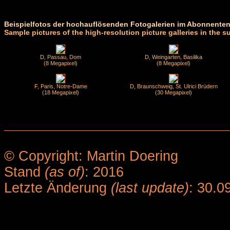
Beispielfotos der hochauflösenden Fotogalerien im Abonnenten
Sample pictures of the high-resolution picture galleries in the s
D, Passau, Dom
D, Weingarten, Basilika
(8 Megapixel)
(8 Megapixel)
F, Paris, Notre-Dame
D, Braunschweig, St. Ulrici Brüdern
(18 Megapixel)
(30 Megapixel)
© Copyright: Martin Doering
Stand
(as of)
: 2016
Letzte Änderung
(last update)
: 30.0