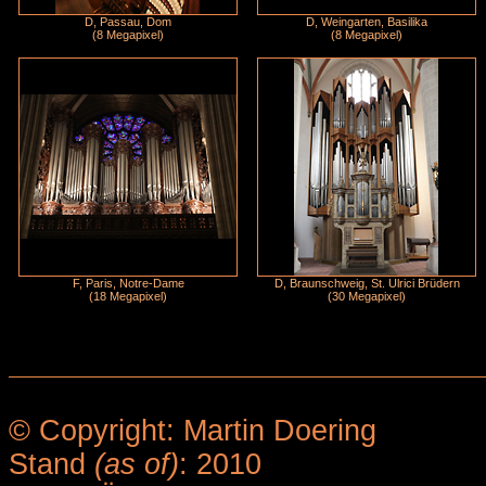
D, Passau, Dom
D, Weingarten, Basilika
(8 Megapixel)
(8 Megapixel)
F, Paris, Notre-Dame
D, Braunschweig, St. Ulrici Brüdern
(18 Megapixel)
(30 Megapixel)
© Copyright: Martin Doering
Stand
(as of)
: 2010