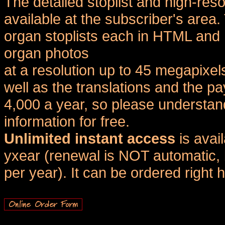
The detailed stoplist and high-reso
available at the subscriber's area
organ stoplists each in HTML and 
organ photos
at a resolution up to 45 megapixel
well as the translations and the
4,000 a year, so please understand
information for free.
Unlimited instant access
is avai
yxear (renewal is NOT automatic, 
per year). It can be ordered right 