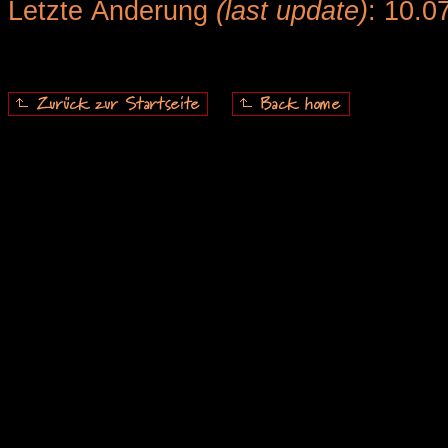
Letzte Änderung
(last update)
: 10.0