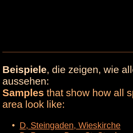
Beispiele
, die zeigen, wie a
aussehen:
Samples
that show how all sp
area look like:
•
D, Steingaden, Wieskirche