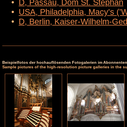
•
D, Passau, Dom St. Stephan
•
USA, Philadelphia, Macy's ('
•
D, Berlin, Kaiser-Wilhelm-Ge
Beispielfotos der hochauflösenden Fotogalerien im Abonnenten
Sample pictures of the high-resolution picture galleries in the s