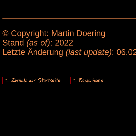
© Copyright: Martin Doering
Stand
(as of)
: 2022
Letzte Änderung
(last update)
: 06.0