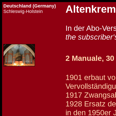
Deutschland (Germany)
Altenkrem
Schleswig-Holstein
In der Abo-Ver
the subscriber'
2 Manuale, 30 
1901 erbaut vo
Vervollständig
1917 Zwangsab
1928 Ersatz de
in den 1950er 