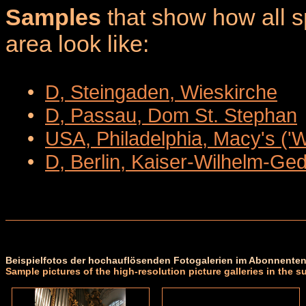
Samples
that show how all sp
area look like:
•
D, Steingaden, Wieskirche
•
D, Passau, Dom St. Stephan
•
USA, Philadelphia, Macy's ('
•
D, Berlin, Kaiser-Wilhelm-Ge
Beispielfotos der hochauflösenden Fotogalerien im Abonnenten
Sample pictures of the high-resolution picture galleries in the s