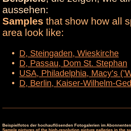
aussehen:
Samples
that show how all sp
area look like:
•
D, Steingaden, Wieskirche
•
D, Passau, Dom St. Stephan
•
USA, Philadelphia, Macy's ('
•
D, Berlin, Kaiser-Wilhelm-Ge
Beispielfotos der hochauflösenden Fotogalerien im Abonnenten
Sample pictures of the high-resolution picture galleries in the s