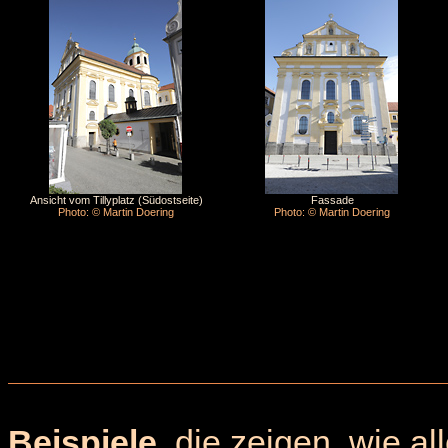
Ansicht vom Tillyplatz (Südostseite)
Fassade
Photo: © Martin Doering
Photo: © Martin Doering
Beispiele
, die zeigen, wie a