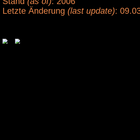
Stand
(as of)
: 2006
Letzte Änderung
(last update)
: 09.0