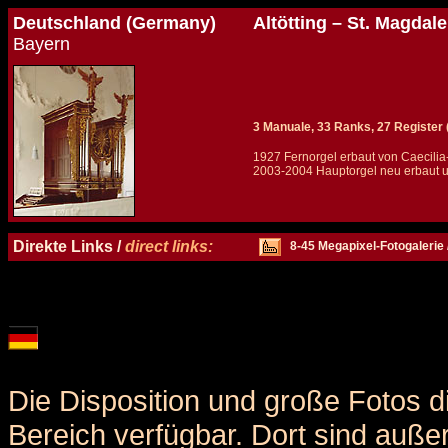
Deutschland (Germany)
Altötting – St. Magdal
Bayern
3 Manuale, 33 Ranks, 27 Register (
1927 Fernorgel erbaut von Caecilia
2003-2004 Hauptorgel neu erbaut un
Details und Disposition der Orgel / specification and stoplist of this organ
Direkte Links /
direct links:
8-45 Megapixel-Fotogalerie 
Die Disposition und große Fotos d
Bereich verfügbar. Dort sind auße