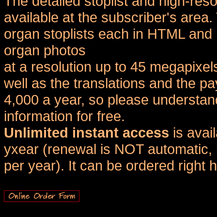
The detailed stoplist and high-reso
available at the subscriber's area
organ stoplists each in HTML and 
organ photos
at a resolution up to 45 megapixel
well as the translations and the
4,000 a year, so please understand
information for free.
Unlimited instant access
is avai
yxear (renewal is NOT automatic, 
per year). It can be ordered right 