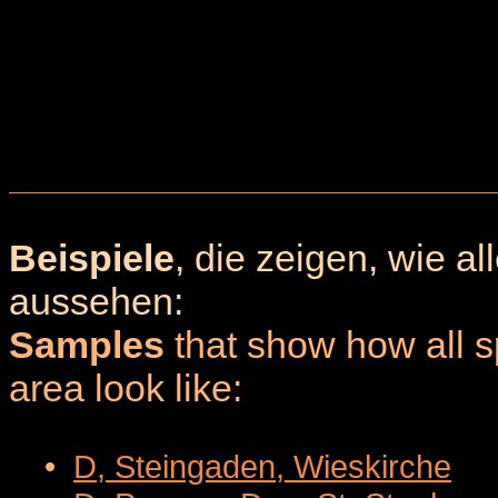
Beispiele
, die zeigen, wie a
aussehen:
Samples
that show how all sp
area look like:
•
D, Steingaden, Wieskirche