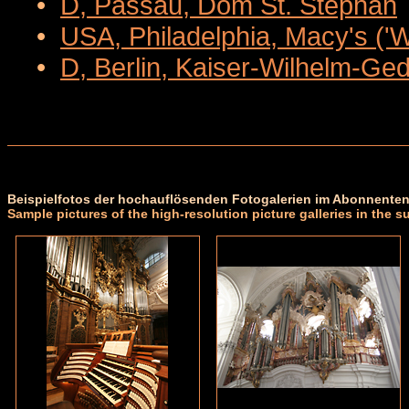
•
D, Passau, Dom St. Stephan
•
USA, Philadelphia, Macy's ('
•
D, Berlin, Kaiser-Wilhelm-Ge
Beispielfotos der hochauflösenden Fotogalerien im Abonnenten
Sample pictures of the high-resolution picture galleries in the s