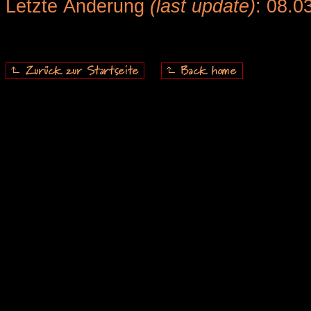
Letzte Änderung
(last update)
: 08.0