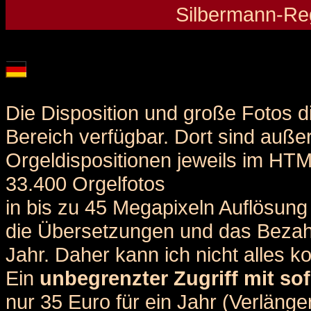
Silbermann-Reg
Details und Disposition der Orgel / specification and stoplist of this organ
Die Disposition und große Fotos d
Bereich verfügbar. Dort sind auße
Orgeldispositionen jeweils im HT
33.400 Orgelfotos
in bis zu 45 Megapixeln Auflösung 
die Übersetzungen und das Bezah
Jahr. Daher kann ich nicht alles k
Ein
unbegrenzter Zugriff mit sof
nur 35 Euro für ein Jahr (Verlän