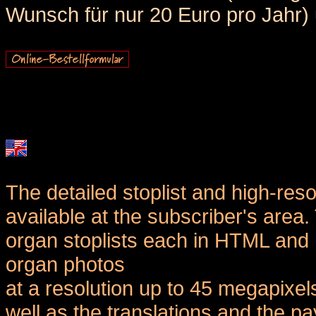
Wunsch für nur 20 Euro pro Jahr) u
The detailed stoplist and high-reso
available at the subscriber's area
organ stoplists each in HTML and 
organ photos
at a resolution up to 45 megapixel
well as the translations and the