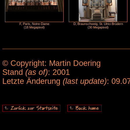
F, Paris, Notre-Dame
D, Braunschweig, St. Ulrici Brüdern
(18 Megapixel)
(30 Megapixel)
© Copyright: Martin Doering
Stand
(as of)
: 2001
Letzte Änderung
(last update)
: 09.0