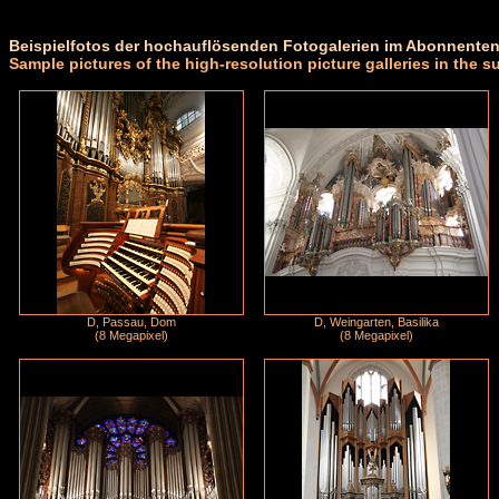
Beispielfotos der hochauflösenden Fotogalerien im Abonnenten
Sample pictures of the high-resolution picture galleries in the s
D, Passau, Dom
D, Weingarten, Basilika
(8 Megapixel)
(8 Megapixel)