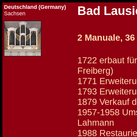
Deutschland (Germany)
Bad Lausic
Sachsen
2 Manuale, 36
1722 erbaut fü
Freiberg)
1771 Erweiteru
1793 Erweiteru
1879 Verkauf d
1957-1958 Umse
Lahmann
1988 Restaurier